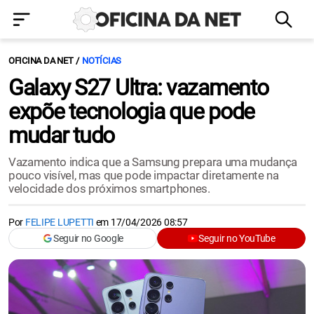
OFICINA DA NET
NOTÍCIAS
Galaxy S27 Ultra: vazamento
expõe tecnologia que pode
mudar tudo
Vazamento indica que a Samsung prepara uma mudança
pouco visível, mas que pode impactar diretamente na
velocidade dos próximos smartphones.
Por
FELIPE LUPETTI
em
17/04/2026 08:57
Seguir no Google
Seguir no YouTube