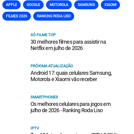
APPLE
GOOGLE
MOTOROLA
SAMSUNG
XIAOMI
FILMES 2026
RANKING RODA LISO
SÓ FILME TOP
30 melhores filmes para assistir na
Netflix em julho de 2026
PRÓXIMA ATUALIZAÇÃO
Android 17: quais celulares Samsung,
Motorola e Xiaomi vão receber
SMARTPHONES
Os melhores celulares para jogos em
julho de 2026 - Ranking Roda Liso
IPTV