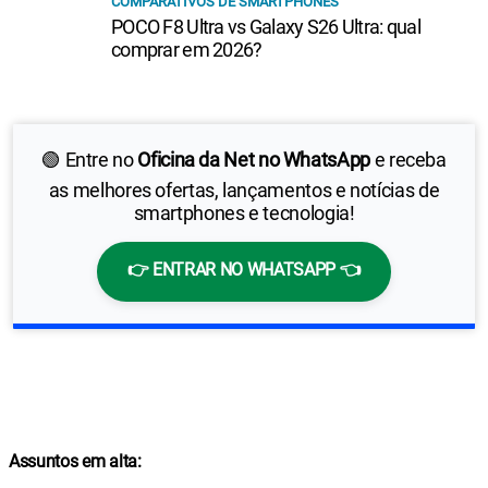
COMPARATIVOS DE SMARTPHONES
POCO F8 Ultra vs Galaxy S26 Ultra: qual
comprar em 2026?
🟢 Entre no
Oficina da Net no WhatsApp
e receba
as melhores ofertas, lançamentos e notícias de
smartphones e tecnologia!
👉 ENTRAR NO WHATSAPP 👈
Assuntos em alta: