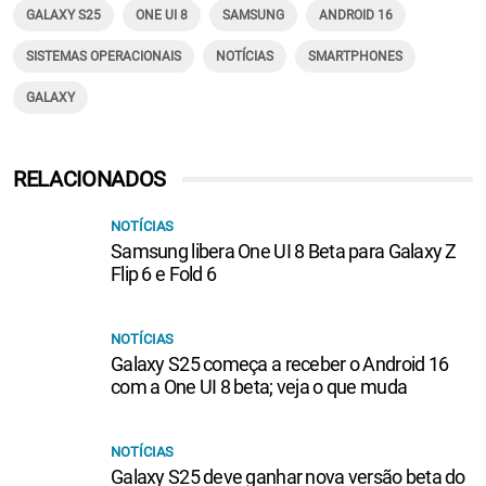
GALAXY S25
ONE UI 8
SAMSUNG
ANDROID 16
SISTEMAS OPERACIONAIS
NOTÍCIAS
SMARTPHONES
GALAXY
RELACIONADOS
NOTÍCIAS
Samsung libera One UI 8 Beta para Galaxy Z
Flip 6 e Fold 6
NOTÍCIAS
Galaxy S25 começa a receber o Android 16
com a One UI 8 beta; veja o que muda
NOTÍCIAS
Galaxy S25 deve ganhar nova versão beta do