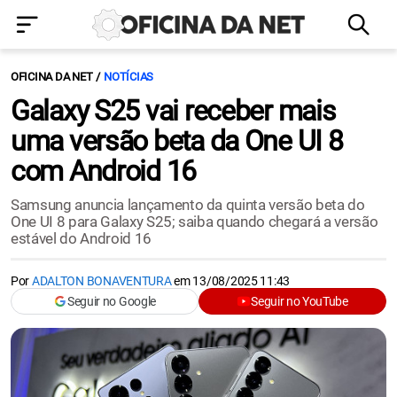
OFICINA DA NET
NOTÍCIAS
Galaxy S25 vai receber mais
uma versão beta da One UI 8
com Android 16
Samsung anuncia lançamento da quinta versão beta do
One UI 8 para Galaxy S25; saiba quando chegará a versão
estável do Android 16
Por
ADALTON BONAVENTURA
em
13/08/2025 11:43
Seguir no Google
Seguir no YouTube