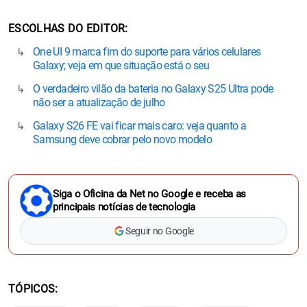
ESCOLHAS DO EDITOR
One UI 9 marca fim do suporte para vários celulares
Galaxy; veja em que situação está o seu
O verdadeiro vilão da bateria no Galaxy S25 Ultra pode
não ser a atualização de julho
Galaxy S26 FE vai ficar mais caro: veja quanto a
Samsung deve cobrar pelo novo modelo
Siga o Oficina da Net no Google e receba as
principais notícias de tecnologia
Seguir no Google
TÓPICOS