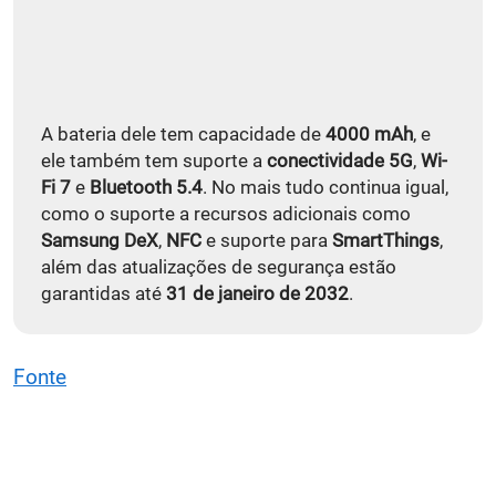
A bateria dele tem capacidade de
4000 mAh
, e
ele também tem suporte a
conectividade 5G
,
Wi-
Fi 7
e
Bluetooth 5.4
. No mais tudo continua igual,
como o suporte a recursos adicionais como
Samsung DeX
,
NFC
e suporte para
SmartThings
,
além das atualizações de segurança estão
garantidas até
31 de janeiro de 2032
.
Fonte