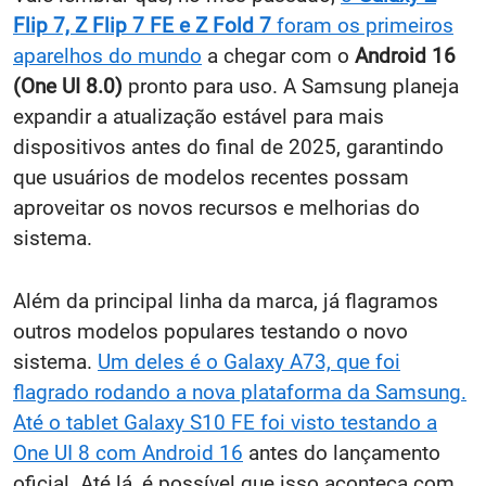
Flip 7, Z Flip 7 FE e Z Fold 7
foram os primeiros
aparelhos do mundo
a chegar com o
Android 16
(One UI 8.0)
pronto para uso. A Samsung planeja
expandir a atualização estável para mais
dispositivos antes do final de 2025, garantindo
que usuários de modelos recentes possam
aproveitar os novos recursos e melhorias do
sistema.
Além da principal linha da marca, já flagramos
outros modelos populares testando o novo
sistema.
Um deles é o Galaxy A73, que foi
flagrado rodando a nova plataforma da Samsung.
Até o tablet Galaxy S10 FE foi visto testando a
One UI 8 com Android 16
antes do lançamento
oficial. Até lá, é possível que isso aconteça com