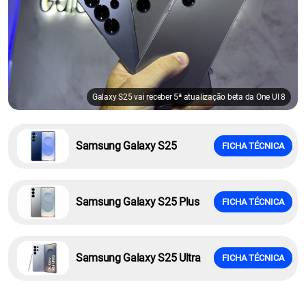
Galaxy S25 vai receber 5ª atualização beta da One UI 8
Samsung Galaxy S25
FICHA TÉCNICA
Samsung Galaxy S25 Plus
FICHA TÉCNICA
Samsung Galaxy S25 Ultra
FICHA TÉCNICA