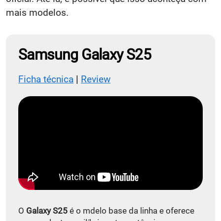
mais modelos.
Samsung Galaxy S25
Ficha técnica
|
Review
O
Galaxy S25
é o mdelo base da linha e oferece