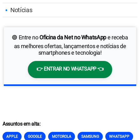
Notícias
🟢 Entre no
Oficina da Net no WhatsApp
e receba
as melhores ofertas, lançamentos e notícias de
smartphones e tecnologia!
👉 ENTRAR NO WHATSAPP 👈
Assuntos em alta:
APPLE
GOOGLE
MOTOROLA
SAMSUNG
WHATSAPP