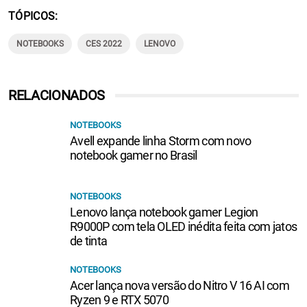
TÓPICOS
NOTEBOOKS
CES 2022
LENOVO
RELACIONADOS
NOTEBOOKS
Avell expande linha Storm com novo
notebook gamer no Brasil
NOTEBOOKS
Lenovo lança notebook gamer Legion
R9000P com tela OLED inédita feita com jatos
de tinta
NOTEBOOKS
Acer lança nova versão do Nitro V 16 AI com
Ryzen 9 e RTX 5070