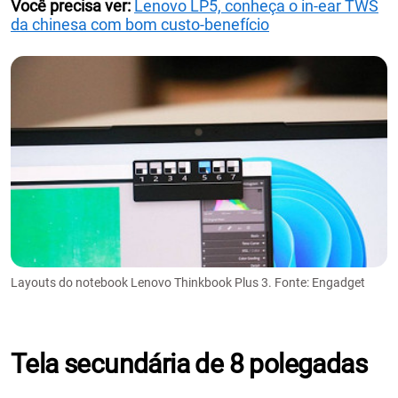
Você precisa ver:
Lenovo LP5, conheça o in-ear TWS
da chinesa com bom custo-benefício
Layouts do notebook Lenovo Thinkbook Plus 3. Fonte: Engadget
Tela secundária de 8 polegadas