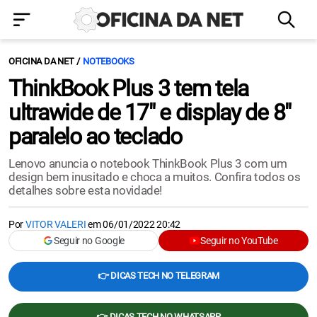
OFICINA DA NET
NOTEBOOKS
ThinkBook Plus 3 tem tela
ultrawide de 17" e display de 8"
paralelo ao teclado
Lenovo anuncia o notebook ThinkBook Plus 3 com um
design bem inusitado e choca a muitos. Confira todos os
detalhes sobre esta novidade!
Por
VITOR VALERI
em
06/01/2022 20:42
Seguir no Google
Seguir no YouTube
👉 DICAS TECH NO TELEGRAM
👉 DICAS TECH NO WHATSAPP