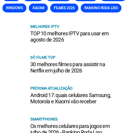
WINDOWS
XIAOMI
FILMES 2026
RANKING RODA LISO
MELHORES IPTV
TOP 10 melhores IPTV para usar em
agosto de 2026
SÓ FILME TOP
30 melhores filmes para assistir na
Netflix em julho de 2026
PRÓXIMA ATUALIZAÇÃO
Android 17: quais celulares Samsung,
Motorola e Xiaomi vão receber
SMARTPHONES
Os melhores celulares para jogos em
julho de 2026 - Ranking Roda Liso