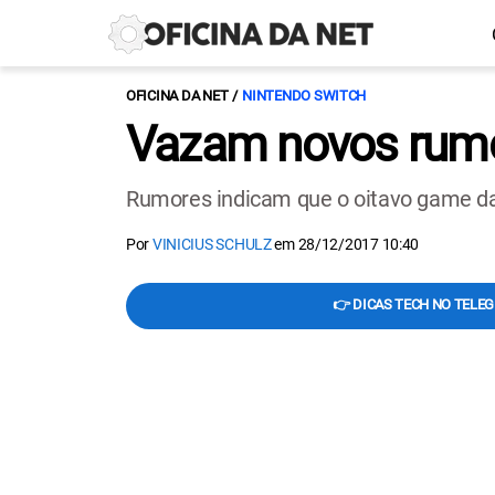
OFICINA DA NET
NINTENDO SWITCH
Vazam novos rumo
Rumores indicam que o oitavo game da
Por
VINICIUS SCHULZ
em
28/12/2017 10:40
👉 DICAS TECH NO TELE