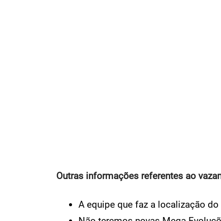
Outras informações referentes ao vaza
A equipe que faz a localização do 
Não teremos novas Mega Evoluçõ