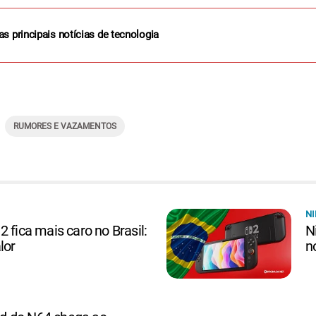
as principais notícias de tecnologia
RUMORES E VAZAMENTOS
N
 fica mais caro no Brasil:
N
lor
no