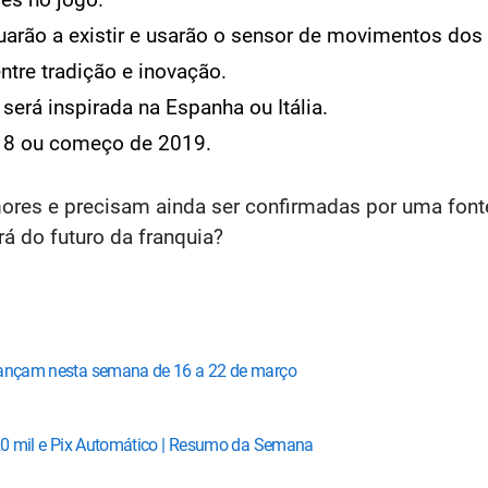
arão a existir e usarão o sensor de movimentos dos
entre tradição e inovação.
erá inspirada na Espanha ou Itália.
018 ou começo de 2019.
es e precisam ainda ser confirmadas por uma fonte
á do futuro da franquia?
 lançam nesta semana de 16 a 22 de março
$ 20 mil e Pix Automático | Resumo da Semana