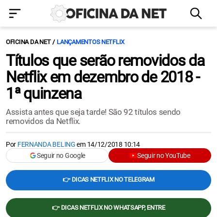
OFICINA DA NET
LANÇAMENTOS NETFLIX
Títulos que serão removidos da
Netflix em dezembro de 2018 -
1ª quinzena
Assista antes que seja tarde! São 92 títulos sendo
removidos da Netflix.
Por
FERNANDA BELING
em
14/12/2018 10:14
Seguir no Google
Seguir no YouTube
👉 DICAS NETFLIX NO TELEGRAM
👉 DICAS NETFLIX NO WHATSAPP, ENTRE