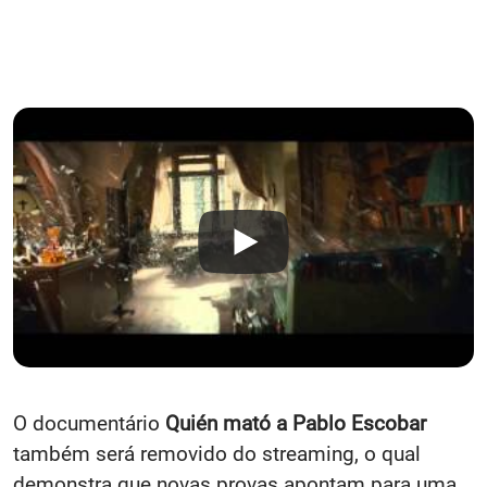
O documentário
Quién mató a Pablo Escobar
também será removido do streaming, o qual
demonstra que novas provas apontam para uma