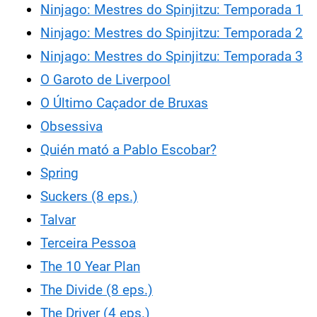
Ninjago: Mestres do Spinjitzu: Temporada 1
Ninjago: Mestres do Spinjitzu: Temporada 2
Ninjago: Mestres do Spinjitzu: Temporada 3
O Garoto de Liverpool
O Último Caçador de Bruxas
Obsessiva
Quién mató a Pablo Escobar?
Spring
Suckers (8 eps.)
Talvar
Terceira Pessoa
The 10 Year Plan
The Divide (8 eps.)
The Driver (4 eps.)