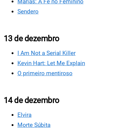
Marias: A Fé no Feminino
Sendero
13 de dezembro
I Am Not a Serial Killer
Kevin Hart: Let Me Explain
O primeiro mentiroso
14 de dezembro
Elvira
Morte Súbita