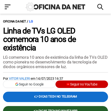
OFICINA DA NET
LG
Linha de TVs LG OLED
comemora 10 anos de
existência
LG comemora 10 anos de existência da linha de TVs OLED
como pioneira no desenvolvimento da tecnologia de
diodos orgânicos emissores de luz.
Por
VITOR VALERI
em
14/07/2023 16:37
Seguir no Google
Seguir no YouTube
👉 DICAS TECH NO TELEGRAM
👉 DICAS TECH NO WHATSAPP