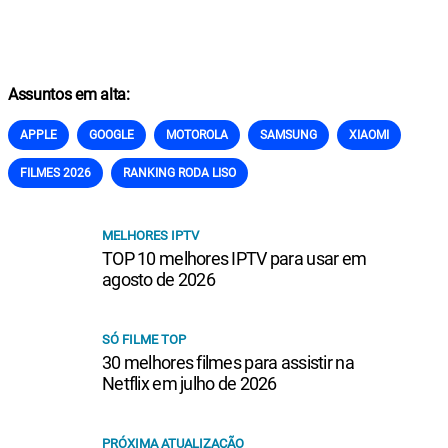
Assuntos em alta:
APPLE
GOOGLE
MOTOROLA
SAMSUNG
XIAOMI
FILMES 2026
RANKING RODA LISO
MELHORES IPTV
TOP 10 melhores IPTV para usar em
agosto de 2026
SÓ FILME TOP
30 melhores filmes para assistir na
Netflix em julho de 2026
PRÓXIMA ATUALIZAÇÃO