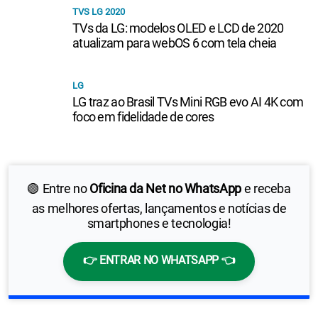
TVS LG 2020
TVs da LG: modelos OLED e LCD de 2020
atualizam para webOS 6 com tela cheia
LG
LG traz ao Brasil TVs Mini RGB evo AI 4K com
foco em fidelidade de cores
🟢 Entre no
Oficina da Net no WhatsApp
e receba
as melhores ofertas, lançamentos e notícias de
smartphones e tecnologia!
👉 ENTRAR NO WHATSAPP 👈