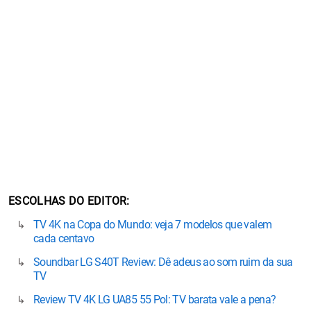
ESCOLHAS DO EDITOR
TV 4K na Copa do Mundo: veja 7 modelos que valem
cada centavo
Soundbar LG S40T Review: Dê adeus ao som ruim da sua
TV
Review TV 4K LG UA85 55 Pol: TV barata vale a pena?