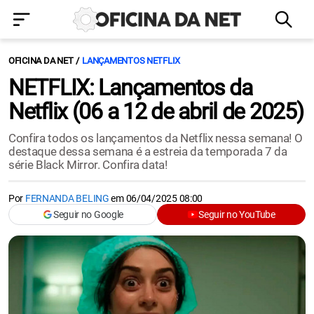
OFICINA DA NET
LANÇAMENTOS NETFLIX
NETFLIX: Lançamentos da
Netflix (06 a 12 de abril de 2025)
Confira todos os lançamentos da Netflix nessa semana! O
destaque dessa semana é a estreia da temporada 7 da
série Black Mirror. Confira data!
Por
FERNANDA BELING
em
06/04/2025 08:00
Seguir no Google
Seguir no YouTube