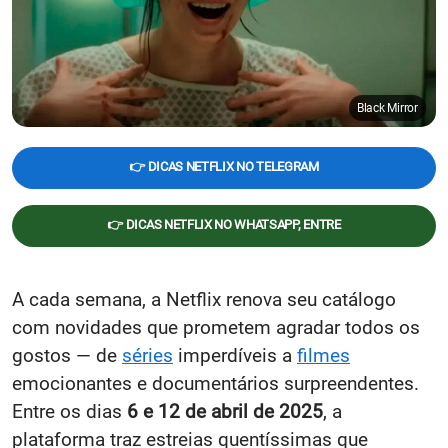
Black Mirror
👉 DICAS NETFLIX NO TELEGRAM
👉 DICAS NETFLIX NO WHATSAPP, ENTRE
A cada semana, a Netflix renova seu catálogo
com novidades que prometem agradar todos os
gostos — de
séries
imperdíveis a
filmes
emocionantes e documentários surpreendentes.
Entre os dias
6 e 12 de abril de 2025
, a
plataforma traz estreias quentíssimas que