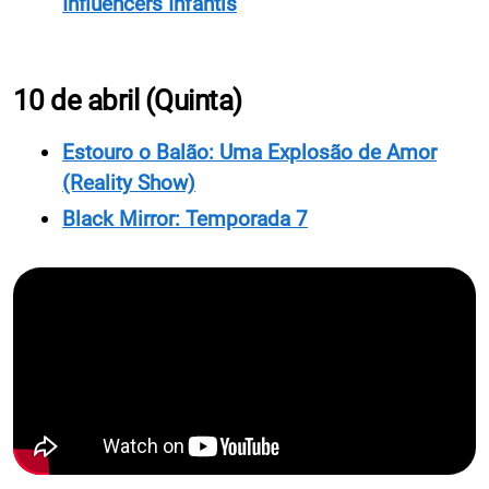
Influencers Infantis
10 de abril (Quinta)
Estouro o Balão: Uma Explosão de Amor
(Reality Show)
Black Mirror: Temporada 7