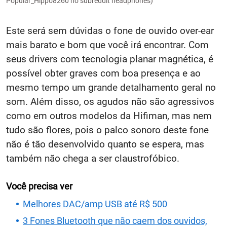
Popular_Hippo8260 no subreddit headphones)
Este será sem dúvidas o fone de ouvido over-ear
mais barato e bom que você irá encontrar. Com
seus drivers com tecnologia planar magnética, é
possível obter graves com boa presença e ao
mesmo tempo um grande detalhamento geral no
som. Além disso, os agudos não são agressivos
como em outros modelos da Hifiman, mas nem
tudo são flores, pois o palco sonoro deste fone
não é tão desenvolvido quanto se espera, mas
também não chega a ser claustrofóbico.
Você precisa ver
Melhores DAC/amp USB até R$ 500
3 Fones Bluetooth que não caem dos ouvidos,