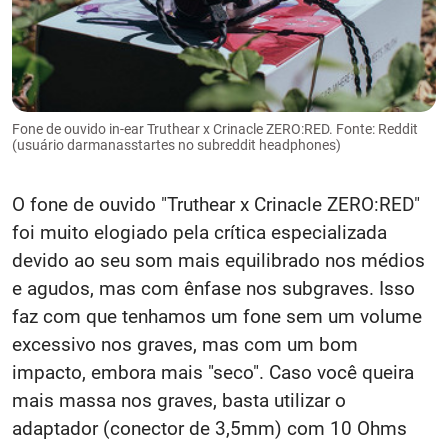
Fone de ouvido in-ear Truthear x Crinacle ZERO:RED. Fonte: Reddit
(usuário darmanasstartes no subreddit headphones)
O fone de ouvido "Truthear x Crinacle ZERO:RED"
foi muito elogiado pela crítica especializada
devido ao seu som mais equilibrado nos médios
e agudos, mas com ênfase nos subgraves. Isso
faz com que tenhamos um fone sem um volume
excessivo nos graves, mas com um bom
impacto, embora mais "seco". Caso você queira
mais massa nos graves, basta utilizar o
adaptador (conector de 3,5mm) com 10 Ohms