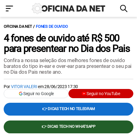
OFICINA DA NET
FONES DE OUVIDO
4 fones de ouvido até R$ 500
para presentear no Dia dos Pais
Confira a nossa seleção dos melhores fones de ouvido
baratos do tipo in-ear e over-ear para presentear o seu pai
no Dia dos Pais neste ano.
Por
VITOR VALERI
em
28/06/2023 17:30
Seguir no Google
Seguir no YouTube
👉 DICAS TECH NO TELEGRAM
👉 DICAS TECH NO WHATSAPP