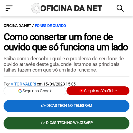
OFICINA DA NET
FONES DE OUVIDO
Como consertar um fone de
ouvido que só funciona um lado
Saiba como descobrir qual é o problema do seu fone de
ouvido através deste guia, onde listamos as principais
falhas fazem com que só um lado funcione.
Por
VITOR VALERI
em
15/04/2023 15:05
Seguir no Google
Seguir no YouTube
👉 DICAS TECH NO TELEGRAM
👉 DICAS TECH NO WHATSAPP