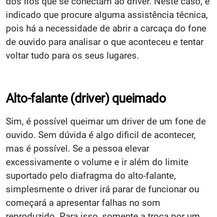
dos fios que se conectam ao driver. Neste caso, é
indicado que procure alguma assistência técnica,
pois há a necessidade de abrir a carcaça do fone
de ouvido para analisar o que aconteceu e tentar
voltar tudo para os seus lugares.
Alto-falante (driver) queimado
Sim, é possível queimar um driver de um fone de
ouvido. Sem dúvida é algo dificil de acontecer,
mas é possível. Se a pessoa elevar
excessivamente o volume e ir além do limite
suportado pelo diafragma do alto-falante,
simplesmente o driver irá parar de funcionar ou
começará a apresentar falhas no som
reproduzido. Para isso, somente a troca por um