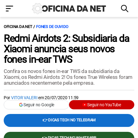
OFICINA DA NET
FONES DE OUVIDO
Redmi Airdots 2: Subsidiaria da
Xiaomi anuncia seus novos
fones in-ear TWS
Confira os novos fones in-ear TWS da subsidiaria da
Xiaomi, os Redmi Airdots 2! Os fones True Wireless foram
anunciados recentemente pela empresa.
Por
VITOR VALERI
em
20/07/2020 11:59
Seguir no Google
Seguir no YouTube
👉 DICAS TECH NO TELEGRAM
👉 DICAS TECH NO WHATSAPP