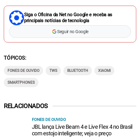
Siga o Oficina da Net no Google e receba as
principais notícias de tecnologia
Seguir no Google
TÓPICOS
FONES DE OUVIDO
TWS
BLUETOOTH
XIAOMI
SMARTPHONES
RELACIONADOS
FONES DE OUVIDO
JBL lança Live Beam 4 e Live Flex 4 no Brasil
com estojo inteligente; veja o preço