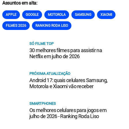
Assuntos em alta:
APPLE
GOOGLE
MOTOROLA
SAMSUNG
XIAOMI
FILMES 2026
RANKING RODA LISO
SÓ FILME TOP
30 melhores filmes para assistir na
Netflix em julho de 2026
PRÓXIMA ATUALIZAÇÃO
Android 17: quais celulares Samsung,
Motorola e Xiaomi vão receber
SMARTPHONES
Os melhores celulares para jogos em
julho de 2026 - Ranking Roda Liso