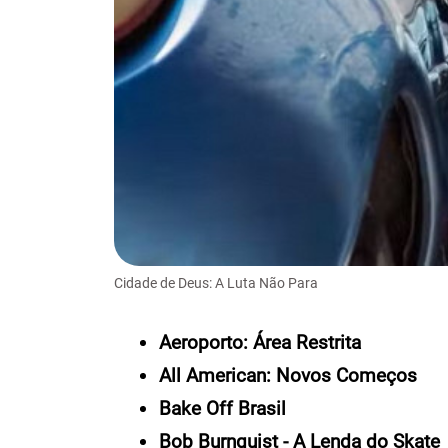
Cidade de Deus: A Luta Não Para
Aeroporto: Área Restrita
All American: Novos Começos
Bake Off Brasil
Bob Burnquist - A Lenda do Skate