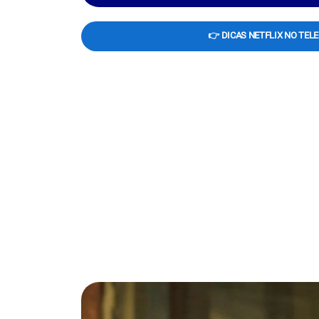
👉 DICAS NETFLIX NO TEL