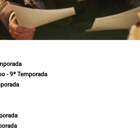
emporada
ibo - 9ª Temporada
emporada
porada
porada