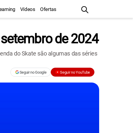
reaming
Vídeos
Ofertas
m setembro de 2024
 Lenda do Skate são algumas das séries
Seguir no Google
Seguir no YouTube