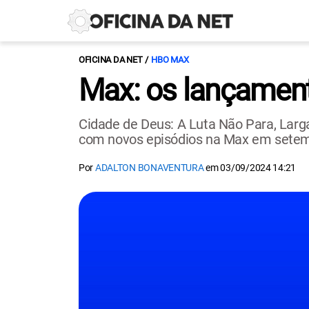
OFICINA DA NET
HBO MAX
Max: os lançament
Cidade de Deus: A Luta Não Para, Larg
com novos episódios na Max em sete
Por
ADALTON BONAVENTURA
em
03/09/2024 14:21