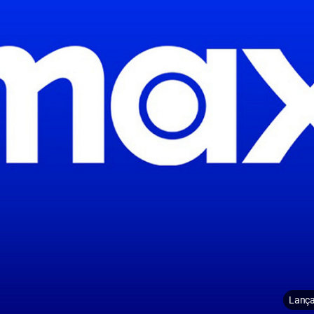
Lança