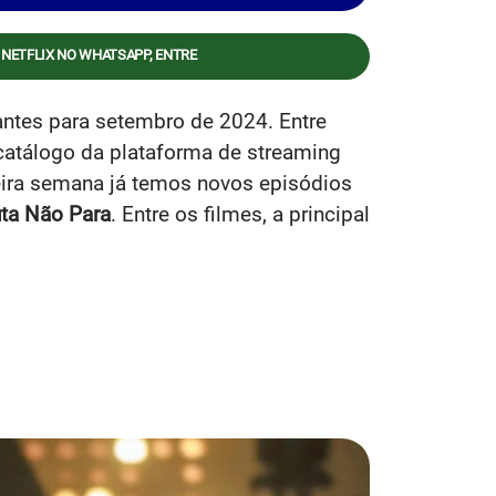
 NETFLIX NO WHATSAPP, ENTRE
ntes para setembro de 2024. Entre
 catálogo da plataforma de streaming
eira semana já temos novos episódios
uta Não Para
. Entre os filmes, a principal