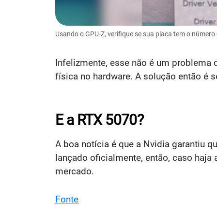
Usando o GPU-Z, verifique se sua placa tem o númer
Infelizmente, esse não é um problema q
física no hardware. A solução então é so
E a RTX 5070?
A boa notícia é que a Nvidia garantiu 
lançado oficialmente, então, caso haja
mercado.
Fonte