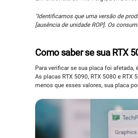
"Identificamos que uma versão de pro
[ausência de unidade ROP]. Os consumid
Como saber se sua RTX 5
Para verificar se sua placa foi afetad
As placas RTX 5090, RTX 5080 e RTX 5
menos que esses valores, sua placa pod