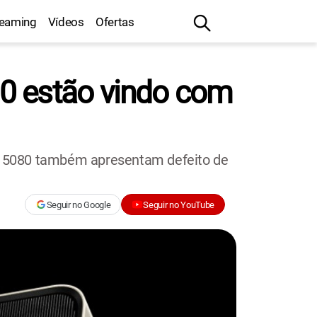
reaming
Vídeos
Ofertas
0 estão vindo com
X 5080 também apresentam defeito de
Seguir no Google
Seguir no YouTube