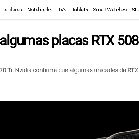
Celulares
Notebooks
TVs
Tablets
SmartWatches
St
 algumas placas RTX 508
70 Ti, Nvidia confirma que algumas unidades da RT