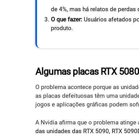
de 4%, mas há relatos de perdas
O que fazer:
Usuários afetados po
produto.
Algumas placas RTX 5080
O problema acontece porque as unidade
as placas defeituosas têm uma unidade
jogos e aplicações gráficas podem so
A Nvidia afirma que o problema atinge
das unidades das RTX 5090, RTX 5090D