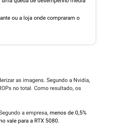
r uma queda de desempenho média
cante ou a loja onde compraram o
erizar as imagens. Segundo a Nvidia,
OPs no total. Como resultado, os
. Segundo a empresa,
menos de 0,5%
mo vale para a RTX 5080
.