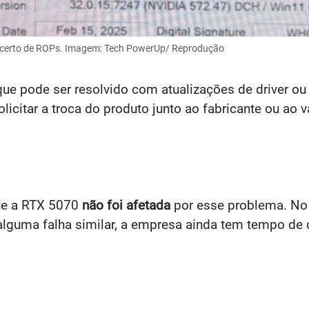
o certo de ROPs. Imagem: Tech PowerUp/ Reprodução
ue pode ser resolvido com atualizações de driver ou 
licitar a troca do produto junto ao fabricante ou ao v
que a RTX 5070
não foi afetada
por esse problema. No 
 alguma falha similar, a empresa ainda tem tempo de c