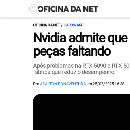
OFICINA DA NET
HARDWARE
Nvidia admite que
peças faltando
Após problemas na RTX 5090 e RTX 50
fábrica que reduz o desempenho.
Por
ADALTON BONAVENTURA
em
25/02/2025 16:38