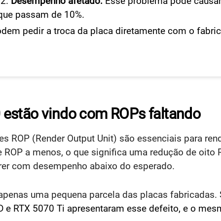
Desempenho afetado:
Esse problema pode causa
 que passam de 10%.
dem pedir a troca da placa diretamente com o fabri
 estão vindo com ROPs faltando
s ROP (Render Output Unit) são essenciais para rend
 ROP a menos, o que significa uma redução de oito R
frer com desempenho abaixo do esperado.
 apenas uma pequena parcela das placas fabricadas
 e RTX 5070 Ti apresentaram esse defeito, e o mes