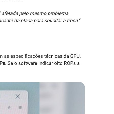
oi afetada pelo mesmo problema
nte da placa para solicitar a troca."
am as especificações técnicas da GPU.
Ps
. Se o software indicar oito ROPs a