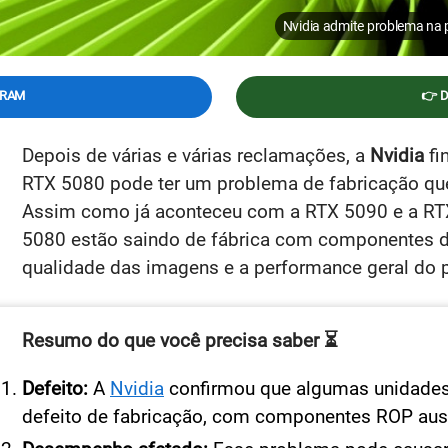
Nvidia admite problema na
GRAM
👉 
Depois de várias e várias reclamações, a
Nvidia
fi
RTX 5080 pode ter um problema de fabricação qu
Assim como já aconteceu com a RTX 5090 e a RT
5080 estão saindo de fábrica com componentes do
qualidade das imagens e a performance geral do 
Resumo do que você precisa saber ⏳
Defeito:
A
Nvidia
confirmou que algumas unidade
defeito de fabricação, com componentes ROP aus