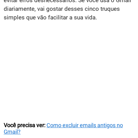
evitar erros desnecessários. Se você usa o Gmail
diariamente, vai gostar desses cinco truques
simples que vão facilitar a sua vida.
Você precisa ver:
Como excluir emails antigos no
Gmail?