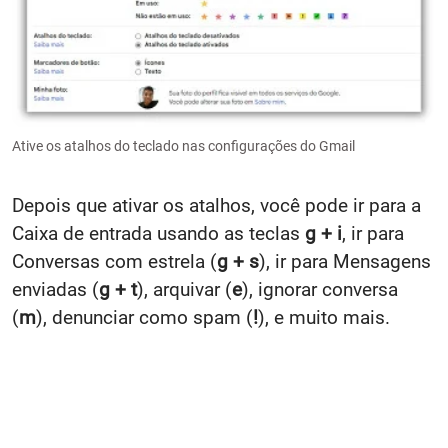
Ative os atalhos do teclado nas configurações do Gmail
Depois que ativar os atalhos, você pode ir para a
Caixa de entrada usando as teclas
g + i
, ir para
Conversas com estrela (
g + s
), ir para Mensagens
enviadas (
g + t
), arquivar (
e
), ignorar conversa
(
m
), denunciar como spam (
!
), e muito mais.