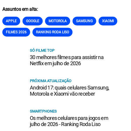
Assuntos em alta:
APPLE
GOOGLE
MOTOROLA
SAMSUNG
XIAOMI
FILMES 2026
RANKING RODA LISO
SÓ FILME TOP
30 melhores filmes para assistir na
Netflix em julho de 2026
PRÓXIMA ATUALIZAÇÃO
Android 17: quais celulares Samsung,
Motorola e Xiaomi vão receber
SMARTPHONES
Os melhores celulares para jogos em
julho de 2026 - Ranking Roda Liso