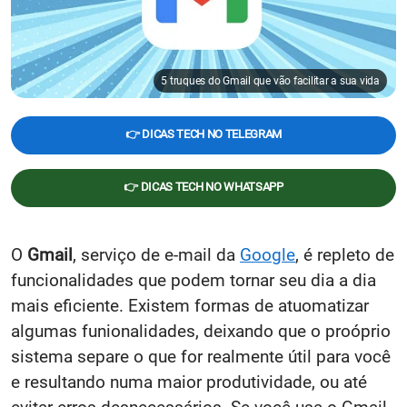
5 truques do Gmail que vão facilitar a sua vida
👉 DICAS TECH NO TELEGRAM
👉 DICAS TECH NO WHATSAPP
O
Gmail
, serviço de e-mail da
Google
, é repleto de
funcionalidades que podem tornar seu dia a dia
mais eficiente. Existem formas de atuomatizar
algumas funionalidades, deixando que o proóprio
sistema separe o que for realmente útil para você
e resultando numa maior produtividade, ou até