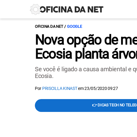
OFICINA DA NET
GOOGLE
Nova opção de me
Ecosia planta árv
Se você é ligado a causa ambiental e q
Ecosia.
Por
PRISCILLA KINAST
em
23/05/2020 09:27
👉 DICAS TECH NO TELE