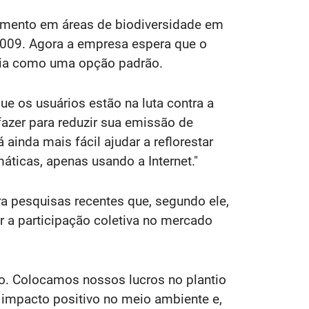
tamento em áreas de biodiversidade em
2009. Agora a empresa espera que o
osia como uma opção padrão.
ue os usuários estão na luta contra a
azer para reduzir sua emissão de
inda mais fácil ajudar a reflorestar
ticas, apenas usando a Internet."
ra pesquisas recentes que, segundo ele,
 a participação coletiva no mercado
o. Colocamos nossos lucros no plantio
impacto positivo no meio ambiente e,