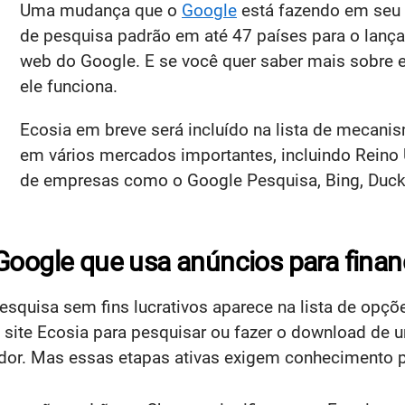
Uma mudança que o
Google
está fazendo em seu
de pesquisa padrão em até 47 países para o lan
web do Google. E se você quer saber mais sobre e
ele funciona.
Ecosia em breve será incluído na lista de mecan
em vários mercados importantes, incluindo Reino 
de empresas como o Google Pesquisa, Bing, Duc
Google que usa anúncios para financ
esquisa sem fins lucrativos aparece na lista de opç
ite Ecosia para pesquisar ou fazer o download de u
dor. Mas essas etapas ativas exigem conhecimento p