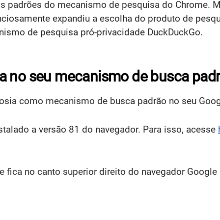
 dos padrões do mecanismo de pesquisa do Chrome. 
nciosamente expandiu a escolha do produto de pesqu
canismo de pesquisa pró-privacidade DuckDuckGo.
ia no seu mecanismo de busca pad
Ecosia como mecanismo de busca padrão no seu Googl
nstalado a versão 81 do navegador. Para isso, acesse
ue fica no canto superior direito do navegador Googl