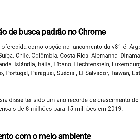
ção de busca padrão no Chrome
 oferecida como opção no lançamento da v81 é: Argenti
, Suíça, Chile, Colômbia, Costa Rica, Alemanha, Dinam
anda, Islândia, Itália, Líbano, Liechtenstein, Luxembu
, Portugal, Paraguai, Suécia , El Salvador, Taiwan, E
ia disse ter sido um ano recorde de crescimento d
nsais de 8 milhões para 15 milhões em 2019.
nto com o meio ambiente