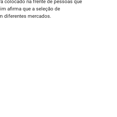
á colocado na frente de pessoas que
im afirma que a seleção de
m diferentes mercados.