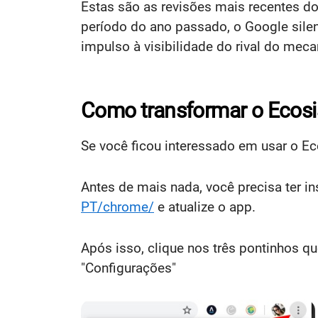
Estas são as revisões mais recentes
período do ano passado, o Google sile
impulso à visibilidade do rival do me
Como transformar o Ecos
Se você ficou interessado em usar o 
Antes de mais nada, você precisa ter i
PT/chrome/
e atualize o app.
Após isso, clique nos três pontinhos q
"Configurações"