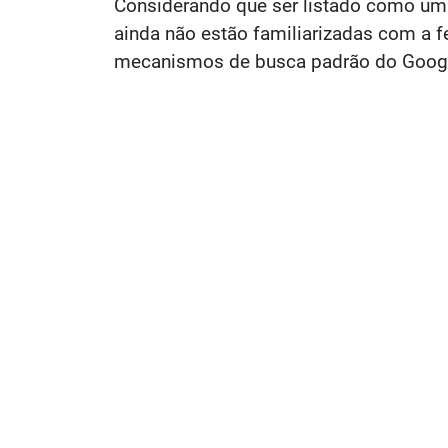
Considerando que ser listado como uma
ainda não estão familiarizadas com a
mecanismos de busca padrão do Google