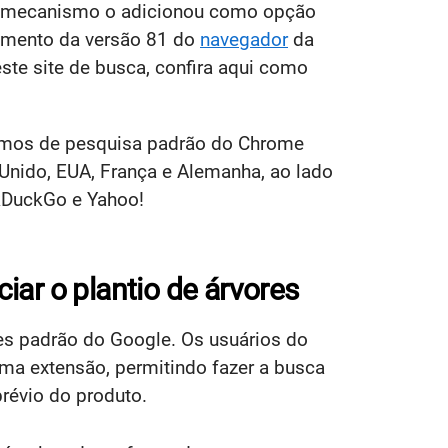
 mecanismo o adicionou como opção
çamento da versão 81 do
navegador
da
ste site de busca, confira aqui como
ismos de pesquisa padrão do Chrome
Unido, EUA, França e Alemanha, ao lado
kDuckGo e Yahoo!
iar o plantio de árvores
ões padrão do Google. Os usuários do
ma extensão, permitindo fazer a busca
révio do produto.