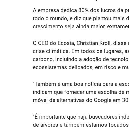
A empresa dedica 80% dos lucros da pu
todo o mundo, e diz que plantou mais 
crescimento seja ainda maior, exatame
O CEO do Ecosia, Christian Kroll, disse
crise climática. Em todos os lugares,
carbono, incluindo a adoção de tecnolo
ecossistemas delicados, em risco e mu
"Também é uma boa notícia para a escol
indicam que fornecer uma escolha de m
móvel de alternativas do Google em 30
"É importante que haja buscadores ind
de árvores e também estamos focados n