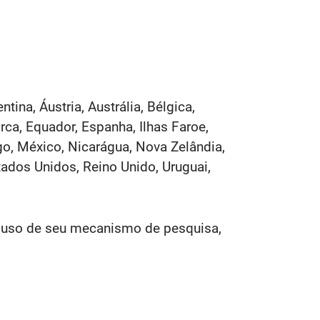
na, Áustria, Austrália, Bélgica,
arca, Equador, Espanha, Ilhas Faroe,
rgo, México, Nicarágua, Nova Zelândia,
stados Unidos, Reino Unido, Uruguai,
o uso de seu mecanismo de pesquisa,