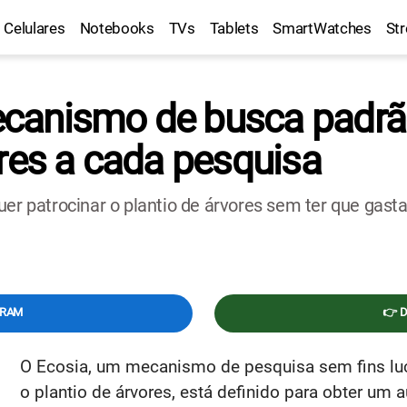
Celulares
Notebooks
TVs
Tablets
SmartWatches
St
canismo de busca padrã
ores a cada pesquisa
uer patrocinar o plantio de árvores sem ter que gast
GRAM
👉 
O Ecosia, um mecanismo de pesquisa sem fins lucr
o plantio de árvores, está definido para obter um