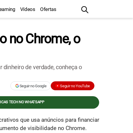
reaming
Vídeos
Ofertas
o no Chrome, o
ar dinheiro de verdade, conheça o
Seguir no Google
Seguir no YouTube
DICAS TECH NO WHATSAPP
ativos que usa anúncios para financiar
 aumento de visibilidade no Chrome.