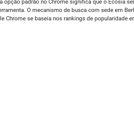
 opção padrão no Chrome significa que o Ecosia ser
 ferramenta. O mecanismo de busca com sede em Berl
 Chrome se baseia nos rankings de popularidade e