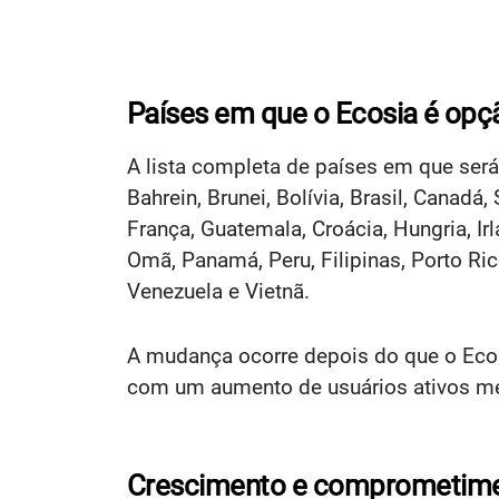
Países em que o Ecosia é op
A lista completa de países em que será
Bahrein, Brunei, Bolívia, Brasil, Canadá
França, Guatemala, Croácia, Hungria, Irl
Omã, Panamá, Peru, Filipinas, Porto Rico
Venezuela e Vietnã.
A mudança ocorre depois do que o Ecos
com um aumento de usuários ativos me
Crescimento e comprometime