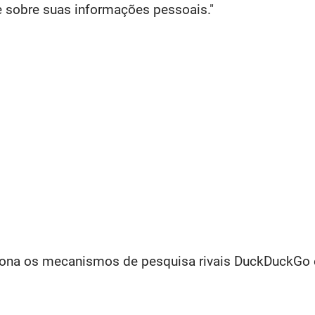
 sobre suas informações pessoais."
iona os mecanismos de pesquisa rivais DuckDuckGo