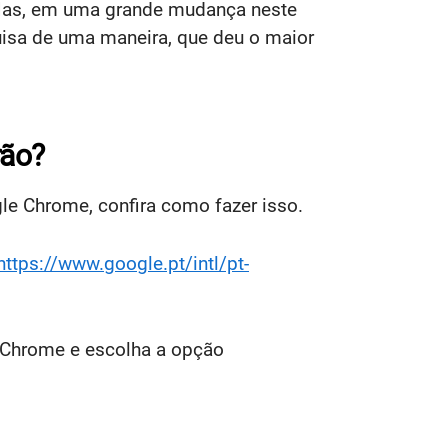
Mas, em uma grande mudança neste
isa de uma maneira, que deu o maior
rão?
e Chrome, confira como fazer isso.
https://www.google.pt/intl/pt-
e Chrome e escolha a opção