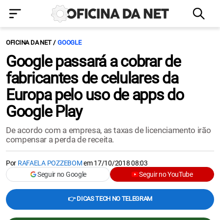
OFICINA DA NET
GOOGLE
Google passará a cobrar de
fabricantes de celulares da
Europa pelo uso de apps do
Google Play
De acordo com a empresa, as taxas de licenciamento irão
compensar a perda de receita.
Por
RAFAELA POZZEBOM
em
17/10/2018 08:03
Seguir no Google
Seguir no YouTube
👉 DICAS TECH NO TELEGRAM