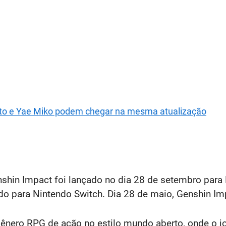
ato e Yae Miko podem chegar na mesma atualização
shin Impact foi lançado no dia 28 de setembro para
çado para Nintendo Switch. Dia 28 de maio, Genshin 
gênero RPG de ação no estilo mundo aberto, onde o