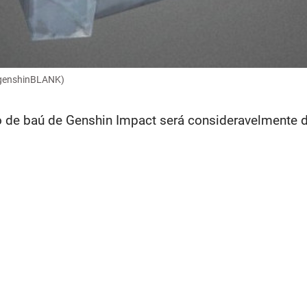
genshinBLANK)
o de baú de Genshin Impact será consideravelmente d