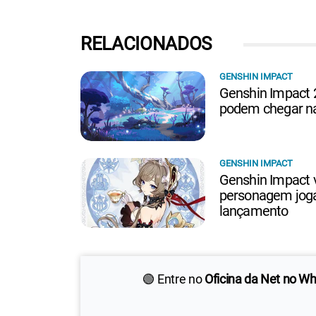
RELACIONADOS
GENSHIN IMPACT
Genshin Impact 2
podem chegar n
GENSHIN IMPACT
Genshin Impact 
personagem jogáv
lançamento
🟢 Entre no
Oficina da Net no W