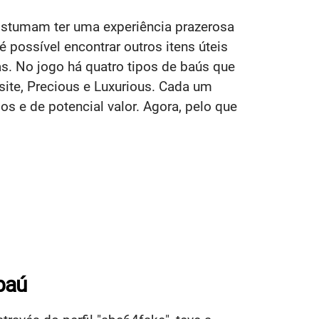
ostumam ter uma experiência prazerosa
 possível encontrar outros itens úteis
. No jogo há quatro tipos de baús que
te, Precious e Luxurious. Cada um
os e de potencial valor. Agora, pelo que
baú