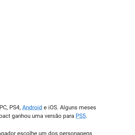
 PC, PS4,
Android
e iOS. Alguns meses
Impact ganhou uma versão para
PS5
.
 jogador escolhe um dos personagens