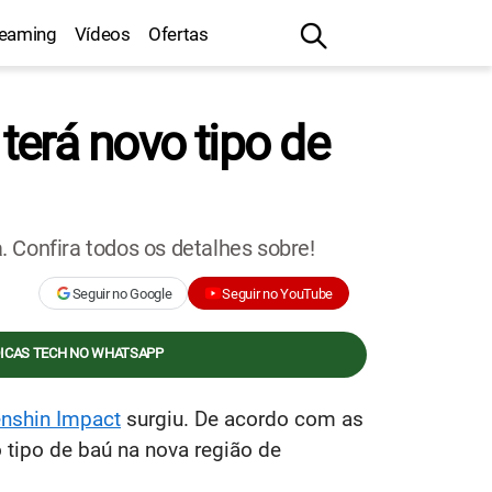
reaming
Vídeos
Ofertas
terá novo tipo de
 Confira todos os detalhes sobre!
Seguir no Google
Seguir no YouTube
DICAS TECH NO WHATSAPP
nshin Impact
surgiu. De acordo com as
tipo de baú na nova região de