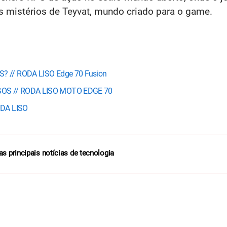
os mistérios de Teyvat, mundo criado para o game.
? // RODA LISO Edge 70 Fusion
GOS // RODA LISO MOTO EDGE 70
ODA LISO
as principais notícias de tecnologia