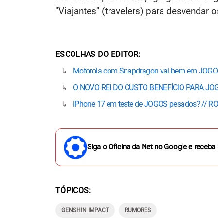
"Viajantes" (travelers) para desvendar 
ESCOLHAS DO EDITOR
Motorola com Snapdragon vai bem em JOGOS
O NOVO REI DO CUSTO BENEFÍCIO PARA JO
iPhone 17 em teste de JOGOS pesados? // R
Siga o Oficina da Net no Google e receba 
TÓPICOS
GENSHIN IMPACT
RUMORES