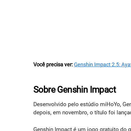
Você precisa ver:
Genshin Impact 2.5: Ay
Sobre Genshin Impact
Desenvolvido pelo estúdio miHoYo, Gen
depois, em novembro, o título foi lan
Genshin Impact é um jogo gratuito do 