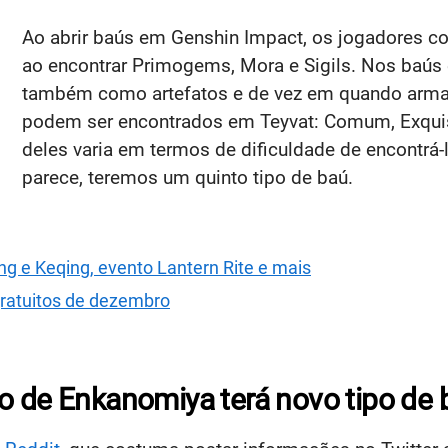
Ao abrir baús em Genshin Impact, os jogadores c
ao encontrar Primogems, Mora e Sigils. Nos baús é
também como artefatos e de vez em quando armas
podem ser encontrados em Teyvat: Comum, Exquisi
deles varia em termos de dificuldade de encontrá-l
parece, teremos um quinto tipo de baú.
ng e Keqing, evento Lantern Rite e mais
gratuitos de dezembro
o de Enkanomiya terá novo tipo de 