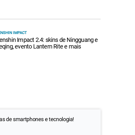
NSHIN IMPACT
enshin Impact 2.4: skins de Ningguang e
eqing, evento Lantern Rite e mais
ias de smartphones e tecnologia!