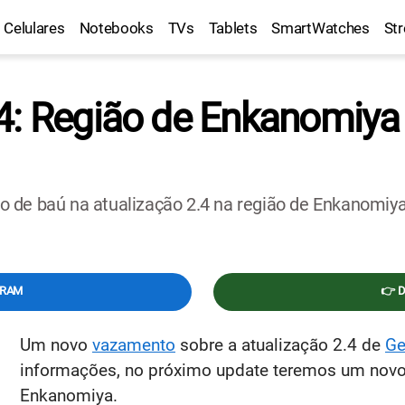
Celulares
Notebooks
TVs
Tablets
SmartWatches
St
4: Região de Enkanomiya 
 de baú na atualização 2.4 na região de Enkanomiya.
GRAM
👉 
Um novo
vazamento
sobre a atualização 2.4 de
Ge
informações, no próximo update teremos um novo 
Enkanomiya.