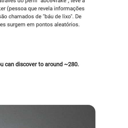
través do perfil "abc64fake", teve a
aker (pessoa que revela informações
são chamados de "báu de lixo". De
les surgem em pontos aleatórios.
ou can discover to around ~280.