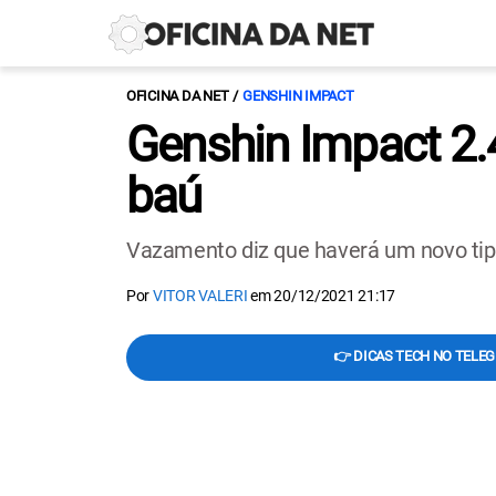
OFICINA DA NET
GENSHIN IMPACT
Genshin Impact 2.
baú
Vazamento diz que haverá um novo tipo
Por
VITOR VALERI
em
20/12/2021 21:17
👉 DICAS TECH NO TELE