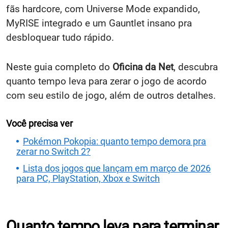
fãs hardcore, com Universe Mode expandido,
MyRISE integrado e um Gauntlet insano pra
desbloquear tudo rápido.
Neste guia completo do
Oficina da Net
, descubra
quanto tempo leva para zerar o jogo de acordo
com seu estilo de jogo, além de outros detalhes.
Você precisa ver
Pokémon Pokopia: quanto tempo demora pra
zerar no Switch 2?
Lista dos jogos que lançam em março de 2026
para PC, PlayStation, Xbox e Switch
Quanto tempo leva para terminar