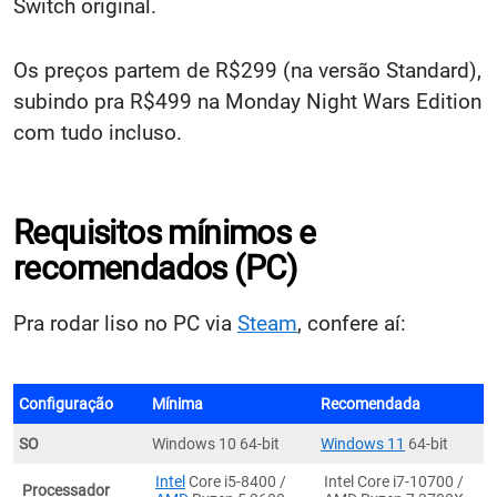
Switch original.
Os preços partem de R$299 (na versão Standard),
subindo pra R$499 na Monday Night Wars Edition
com tudo incluso.​
Requisitos mínimos e
recomendados (PC)
Pra rodar liso no PC via
Steam
, confere aí:
Configuração
Mínima
Recomendada
SO
Windows 10 64-bit
Windows 11
64-bit
Intel
Core i5-8400 /
Intel Core i7-10700 /
Processador