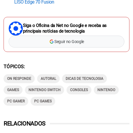
LISO Edge 70 Fusion
Siga o Oficina da Net no Google e receba as
principais notícias de tecnologia
Seguir no Google
TÓPICOS
ON RESPONDE
AUTORAL
DICAS DE TECNOLOGIA
GAMES
NINTENDO SWITCH
CONSOLES
NINTENDO
PC GAMER
PC GAMES
RELACIONADOS