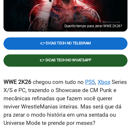
Quanto tempo para zerar WWE 2K26?
👉 DICAS TECH NO TELEGRAM
👉 DICAS TECH NO WHATSAPP
WWE 2K26
chegou com tudo no
PS5
,
Xbox
Series
X/S e PC, trazendo o Showcase de CM Punk e
mecânicas refinadas que fazem você querer
reviver WrestleManias inteiras. Mas será que dá
pra zerar o modo história em uma sentada ou
Universe Mode te prende por meses?