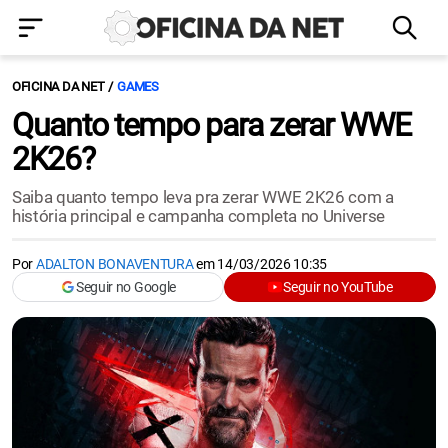
OFICINA DA NET
GAMES
Quanto tempo para zerar WWE
2K26?
Saiba quanto tempo leva pra zerar WWE 2K26 com a
história principal e campanha completa no Universe
Por
ADALTON BONAVENTURA
em
14/03/2026 10:35
Seguir no Google
Seguir no YouTube