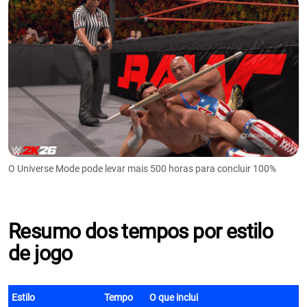
O Universe Mode pode levar mais 500 horas para concluir 100%
Resumo dos tempos por estilo
de jogo
Estilo
Tempo
O que inclui