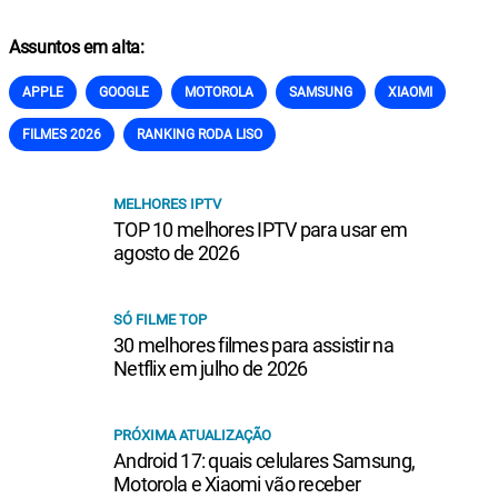
Assuntos em alta:
APPLE
GOOGLE
MOTOROLA
SAMSUNG
XIAOMI
FILMES 2026
RANKING RODA LISO
MELHORES IPTV
TOP 10 melhores IPTV para usar em
agosto de 2026
SÓ FILME TOP
30 melhores filmes para assistir na
Netflix em julho de 2026
PRÓXIMA ATUALIZAÇÃO
Android 17: quais celulares Samsung,
Motorola e Xiaomi vão receber