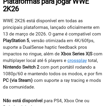
Plataformas para jogar WWE
2K26
WWE 2K26 está disponível em todas as
principais plataformas, lançado oficialmente em
13 de março de 2026. O game é compatível com
PlayStation 5
, versão otimizada em 4K/60fps,
suporte a DualSense haptic feedback pros
impactos no ringue, além de
Xbox Series X|S
com
multiplayer local até 6 players e
crossplay
total,​
Nintendo Switch 2
com port portátil rodando a
1080p/60 e mantendo todos os modos, e por fim
PC (via Steam)
com suporte a ray tracing e mods
da comunidade.
Não está disponível
para PS4, Xbox One ou