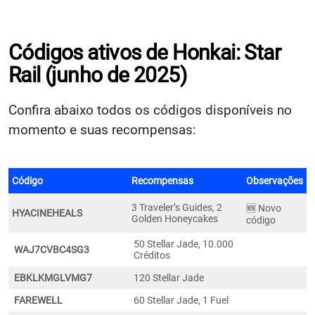
Códigos ativos de Honkai: Star
Rail (junho de 2025)
Confira abaixo todos os códigos disponíveis no
momento e suas recompensas:
Código
Recompensas
Observações
3 Traveler’s Guides, 2
🆕 Novo
HYACINEHEALS
Golden Honeycakes
código
50 Stellar Jade, 10.000
WAJ7CVBC4SG3
Créditos
EBKLKMGLVMG7
120 Stellar Jade
FAREWELL
60 Stellar Jade, 1 Fuel