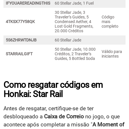
IFYOUAREREADINGTHIS
60 Stellar Jade, 1 Fuel
30 Stellar Jade, 3
Traveler’s Guides, 5
Código
4TKSX77Y58QK
Condensed Aether, 4
mais
Lost Gold Fragments,
completo
20.000 Créditos
5S6ZHRWTDNJB
60 Stellar Jade
50 Stellar Jade, 10.000
Válido para
STARRAILGIFT
Créditos, 2 Traveler’s
iniciantes
Guides, 5 Bottled Soda
Como resgatar códigos em
Honkai: Star Rail
Antes de resgatar, certifique-se de ter
desbloqueado a
Caixa de Correio
no jogo, o que
acontece após completar a missão "
A Moment of