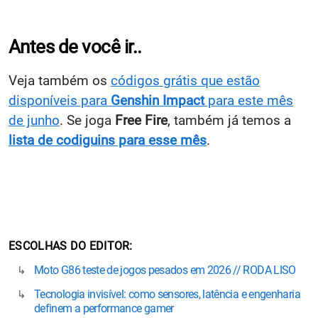
Antes de você ir..
Veja também os
códigos grátis que estão
disponíveis para
Genshin Impact
para este mês
de junho
. Se joga
Free Fire
, também já temos a
lista de codiguins para esse mês
.
ESCOLHAS DO EDITOR
Moto G86 teste de jogos pesados em 2026 // RODA LISO
Tecnologia invisível: como sensores, latência e engenharia
definem a performance gamer