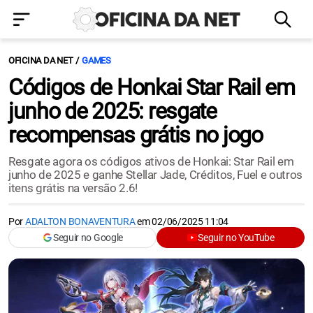
OFICINA DA NET
GAMES
Códigos de Honkai Star Rail em
junho de 2025: resgate
recompensas grátis no jogo
Resgate agora os códigos ativos de Honkai: Star Rail em
junho de 2025 e ganhe Stellar Jade, Créditos, Fuel e outros
itens grátis na versão 2.6!
Por
ADALTON BONAVENTURA
em
02/06/2025 11:04
Seguir no Google
Seguir no YouTube