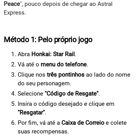
Peace
", pouco depois de chegar ao Astral
Express.
Método 1: Pelo próprio jogo
Abra
Honkai: Star Rail
.
Vá até o
menu do telefone
.
Clique nos
três pontinhos
ao lado do nome
do seu personagem.
Selecione
"Código de Resgate"
.
Insira o código desejado e clique em
"Resgatar"
.
Por fim, vá até a
Caixa de Correio
e colete
suas recompensas.