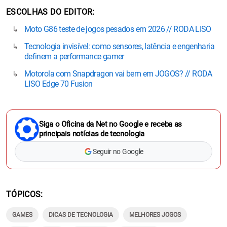
ESCOLHAS DO EDITOR
Moto G86 teste de jogos pesados em 2026 // RODA LISO
Tecnologia invisível: como sensores, latência e engenharia
definem a performance gamer
Motorola com Snapdragon vai bem em JOGOS? // RODA
LISO Edge 70 Fusion
Siga o Oficina da Net no Google e receba as
principais notícias de tecnologia
Seguir no Google
TÓPICOS
GAMES
DICAS DE TECNOLOGIA
MELHORES JOGOS