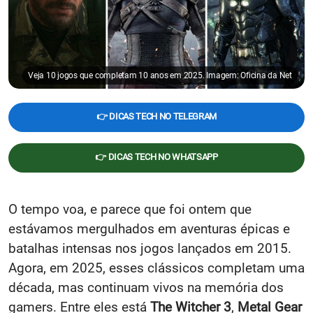
Veja 10 jogos que completam 10 anos em 2025. Imagem: Oficina da Net
👉 DICAS TECH NO TELEGRAM
👉 DICAS TECH NO WHATSAPP
O tempo voa, e parece que foi ontem que
estávamos mergulhados em aventuras épicas e
batalhas intensas nos jogos lançados em 2015.
Agora, em 2025, esses clássicos completam uma
década, mas continuam vivos na memória dos
gamers. Entre eles está
The Witcher 3
,
Metal Gear