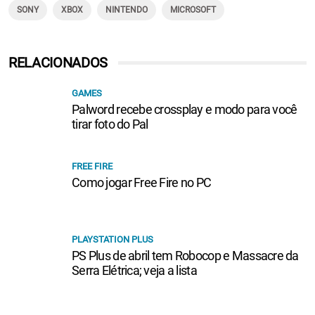
SONY
XBOX
NINTENDO
MICROSOFT
RELACIONADOS
GAMES
Palword recebe crossplay e modo para você
tirar foto do Pal
FREE FIRE
Como jogar Free Fire no PC
PLAYSTATION PLUS
PS Plus de abril tem Robocop e Massacre da
Serra Elétrica; veja a lista