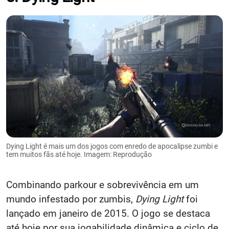
Dying Light é mais um dos jogos com enredo de apocalipse zumbi e
tem muitos fãs até hoje. Imagem: Reprodução
Combinando parkour e sobrevivência em um
mundo infestado por zumbis,
Dying Light
foi
lançado em janeiro de 2015. O jogo se destaca
até hoje por sua jogabilidade dinâmica e ciclo de