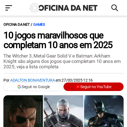
OFICINA DA NET
GAMES
10 jogos maravilhosos que
completam 10 anos em 2025
The Witcher 3, Metal Gear Solid V e Batman: Arkham
Knight são alguns dos jogos que completam 10 anos em
2025; veja a lista completa
Por
ADALTON BONAVENTURA
em
27/03/2025 12:16
Seguir no Google
Seguir no YouTube