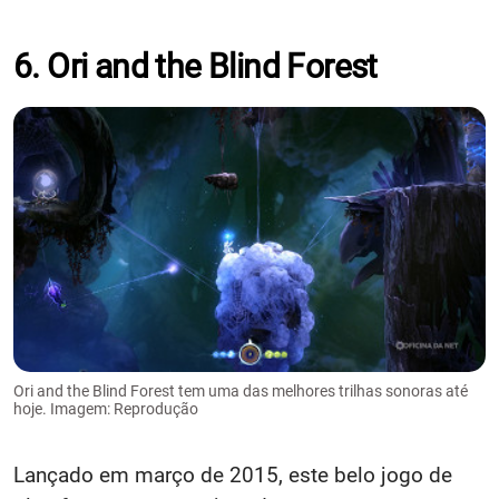
6. Ori and the Blind Forest
Ori and the Blind Forest tem uma das melhores trilhas sonoras até
hoje. Imagem: Reprodução
Lançado em março de 2015, este belo jogo de