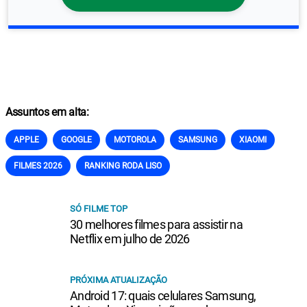
Assuntos em alta:
APPLE
GOOGLE
MOTOROLA
SAMSUNG
XIAOMI
FILMES 2026
RANKING RODA LISO
SÓ FILME TOP
30 melhores filmes para assistir na
Netflix em julho de 2026
PRÓXIMA ATUALIZAÇÃO
Android 17: quais celulares Samsung,