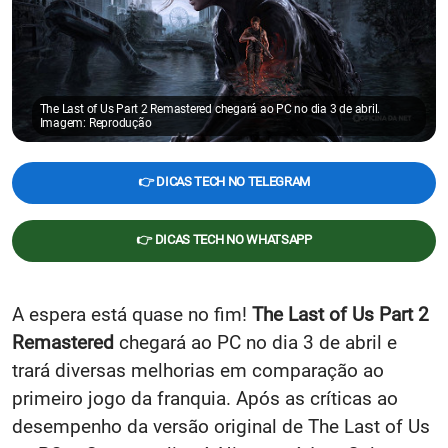
The Last of Us Part 2 Remastered chegará ao PC no dia 3 de abril.
Imagem: Reprodução
👉 DICAS TECH NO TELEGRAM
👉 DICAS TECH NO WHATSAPP
A espera está quase no fim!
The Last of Us Part 2
Remastered
chegará ao PC no dia 3 de abril e
trará diversas melhorias em comparação ao
primeiro jogo da franquia. Após as críticas ao
desempenho da versão original de The Last of Us