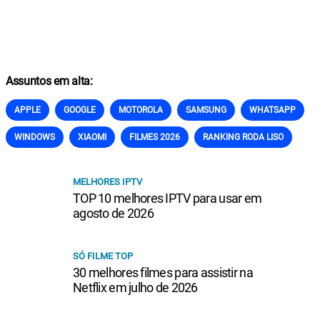
Assuntos em alta:
APPLE
GOOGLE
MOTOROLA
SAMSUNG
WHATSAPP
WINDOWS
XIAOMI
FILMES 2026
RANKING RODA LISO
MELHORES IPTV
TOP 10 melhores IPTV para usar em
agosto de 2026
SÓ FILME TOP
30 melhores filmes para assistir na
Netflix em julho de 2026