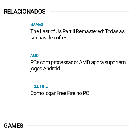
RELACIONADOS
GAMES
The Last of Us Part II Remastered: Todas as
senhas de cofres
AMD
PCs com processador AMD agora suportam
jogos Android
FREE FIRE
Como jogar Free Fire no PC
GAMES