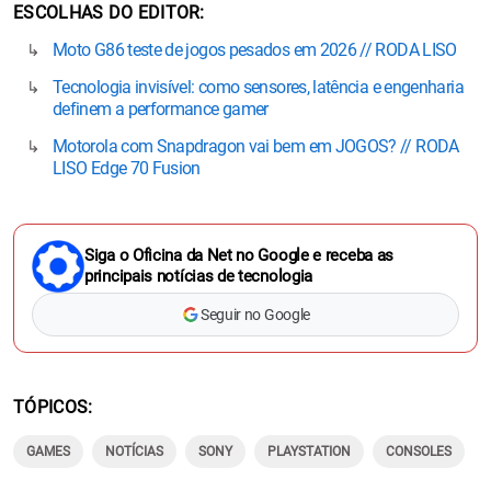
ESCOLHAS DO EDITOR
Moto G86 teste de jogos pesados em 2026 // RODA LISO
Tecnologia invisível: como sensores, latência e engenharia
definem a performance gamer
Motorola com Snapdragon vai bem em JOGOS? // RODA
LISO Edge 70 Fusion
Siga o Oficina da Net no Google e receba as
principais notícias de tecnologia
Seguir no Google
TÓPICOS
GAMES
NOTÍCIAS
SONY
PLAYSTATION
CONSOLES