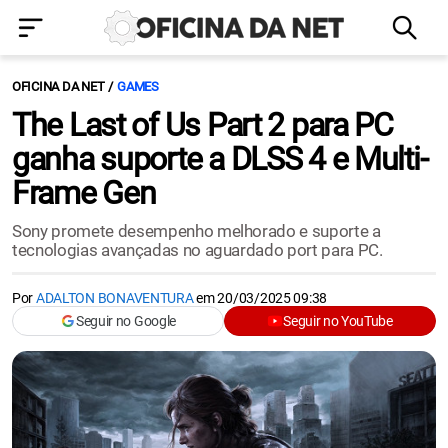
OFICINA DA NET
GAMES
The Last of Us Part 2 para PC
ganha suporte a DLSS 4 e Multi-
Frame Gen
Sony promete desempenho melhorado e suporte a
tecnologias avançadas no aguardado port para PC.
Por
ADALTON BONAVENTURA
em
20/03/2025 09:38
Seguir no Google
Seguir no YouTube