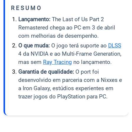
R E S U M O
Lançamento:
The Last of Us Part 2
Remastered chega ao PC em 3 de abril
com melhorias de desempenho.
O que muda:
O jogo terá suporte ao
DLSS
4 da NVIDIA e ao Multi-Frame Generation,
mas sem
Ray Tracing
no lançamento.
Garantia de qualidade:
O port foi
desenvolvido em parceria com a Nixxes e
a Iron Galaxy, estúdios experientes em
trazer jogos do PlayStation para PC.