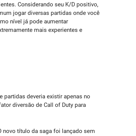
ientes. Considerando seu K/D positivo,
omum jogar diversas partidas onde você
mo nível já pode aumentar
xtremamente mais experientes e
partidas deveria existir apenas no
tor diversão de Call of Duty para
novo título da saga foi lançado sem