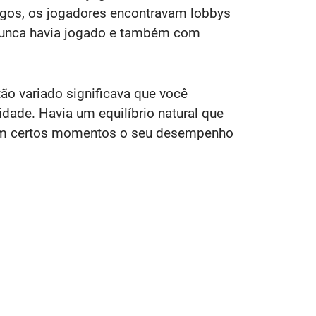
tigos, os jogadores encontravam lobbys
 nunca havia jogado e também com
ão variado significava que você
dade. Havia um equilíbrio natural que
e em certos momentos o seu desempenho