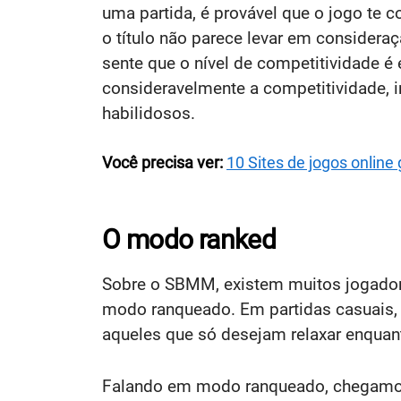
uma partida, é provável que o jogo te 
o título não parece levar em considera
sente que o nível de competitividade 
consideravelmente a competitividade,
habilidosos.
Você precisa ver:
10 Sites de jogos online
O modo ranked
Sobre o SBMM, existem muitos jogadore
modo ranqueado. Em partidas casuais, a
aqueles que só desejam relaxar enquant
Falando em modo ranqueado, chegamos 