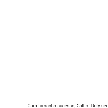
Com tamanho sucesso, Call of Duty semp