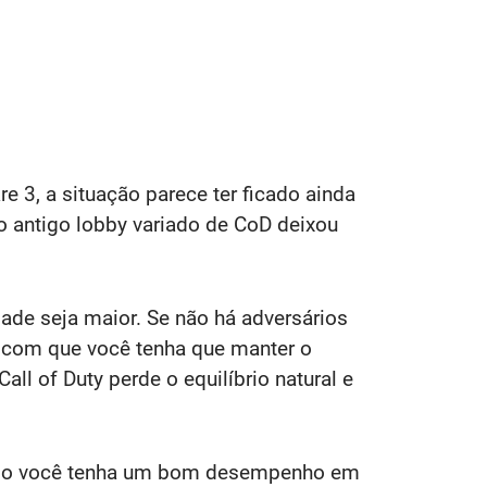
3, a situação parece ter ficado ainda
o antigo lobby variado de CoD deixou
ade seja maior. Se não há adversários
az com que você tenha que manter o
l of Duty perde o equilíbrio natural e
aso você tenha um bom desempenho em