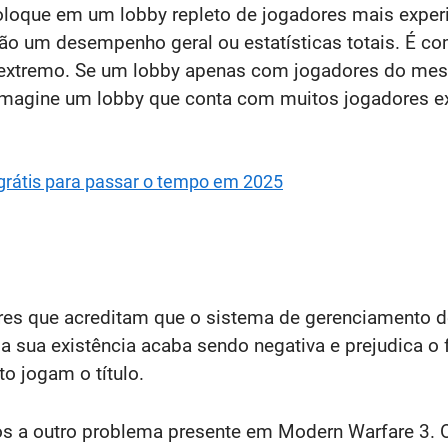
coloque em um lobby repleto de jogadores mais exper
ção um desempenho geral ou estatísticas totais. É c
é extremo. Se um lobby apenas com jogadores do mes
 imagine um lobby que conta com muitos jogadores e
 grátis para passar o tempo em 2025
s que acreditam que o sistema de gerenciamento de 
 sua existência acaba sendo negativa e prejudica o fa
o jogam o título.
a outro problema presente em Modern Warfare 3. O 