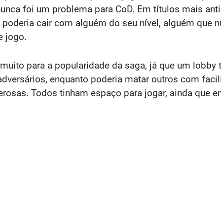
 nunca foi um problema para CoD. Em títulos mais an
 poderia cair com alguém do seu nível, alguém que
e jogo.
 muito para a popularidade da saga, já que um lobby t
adversários, enquanto poderia matar outros com facili
zerosas. Todos tinham espaço para jogar, ainda qu