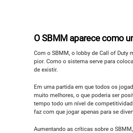
O SBMM aparece como u
Com o SBMM, o lobby de Call of Duty m
pior. Como o sistema serve para coloca
de existir.
Em uma partida em que todos os jogado
muito melhores, o que poderia ser posi
tempo todo um nível de competitividade
faz com que jogar apenas para se dive
Aumentando as críticas sobre o SBMM