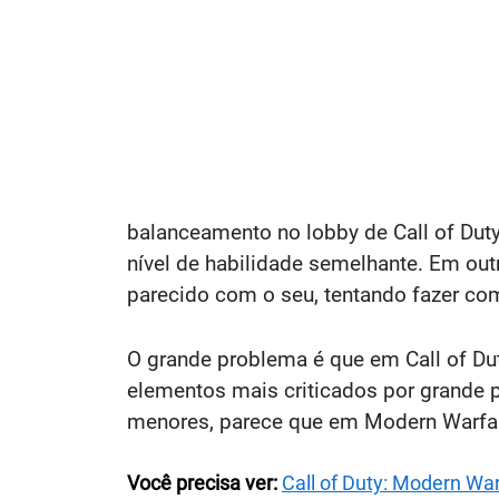
balanceamento no lobby de Call of Dut
nível de habilidade semelhante. Em ou
parecido com o seu, tentando fazer com
O grande problema é que em Call of Du
elementos mais criticados por grande 
menores, parece que em Modern Warfar
Você precisa ver:
Call of Duty: Modern Wa