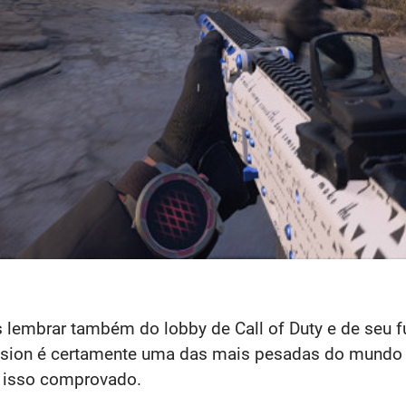
lembrar também do lobby de Call of Duty e de seu f
tivision é certamente uma das mais pesadas do mun
o isso comprovado.