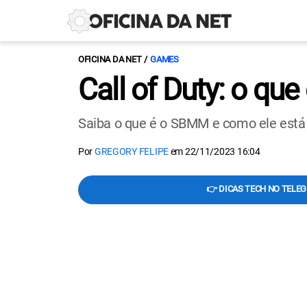
OFICINA DA NET
GAMES
Call of Duty: o q
Saiba o que é o SBMM e como ele est
Por
GREGORY FELIPE
em
22/11/2023 16:04
👉 DICAS TECH NO TELE