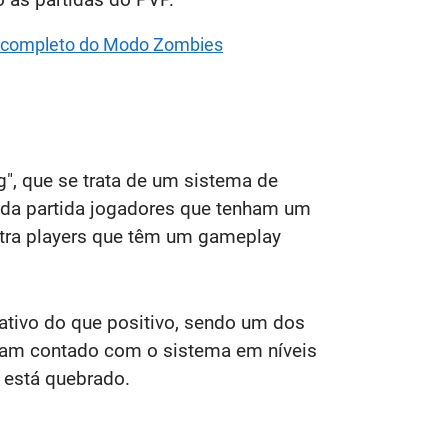
ia completo do Modo Zombies
", que se trata de um sistema de
ada partida jogadores que tenham um
ntra players que têm um gameplay
tivo do que positivo, sendo um dos
enham contado com o sistema em níveis
 está quebrado.