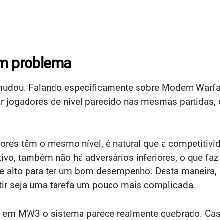
m problema
udou. Falando especificamente sobre Modern Warfare 
r jogadores de nível parecido nas mesmas partidas, 
res têm o mesmo nível, é natural que a competitivid
tivo, também não há adversários inferiores, o que f
 alto para ter um bom desempenho. Desta maneira, Cal
rtir seja uma tarefa um pouco mais complicada.
, em MW3 o sistema parece realmente quebrado. C