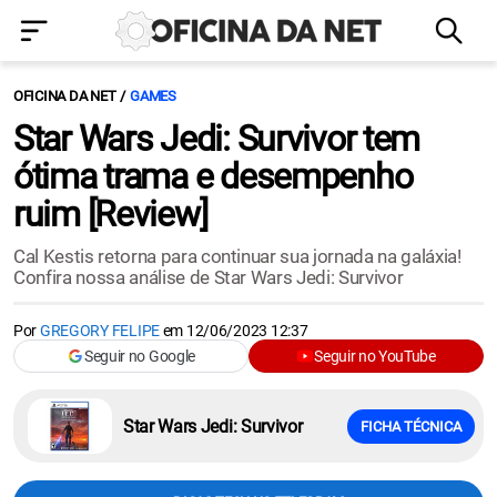
OFICINA DA NET
GAMES
Star Wars Jedi: Survivor tem
ótima trama e desempenho
ruim [Review]
Cal Kestis retorna para continuar sua jornada na galáxia!
Confira nossa análise de Star Wars Jedi: Survivor
Por
GREGORY FELIPE
em
12/06/2023 12:37
Seguir no Google
Seguir no YouTube
Star Wars Jedi: Survivor
FICHA TÉCNICA