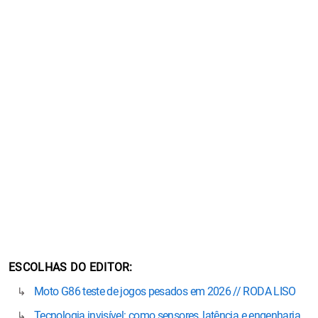
ESCOLHAS DO EDITOR
Moto G86 teste de jogos pesados em 2026 // RODA LISO
Tecnologia invisível: como sensores, latência e engenharia