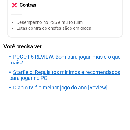
Contras
Desempenho no PS5 é muito ruim
Lutas contra os chefes sãos em graça
Você precisa ver
POCO F5 REVIEW: Bom para jogar, mas e o que
mais?
Starfield: Requisitos mínimos e recomendados
para jogar no PC
Diablo IV é o melhor jogo do ano [Review]