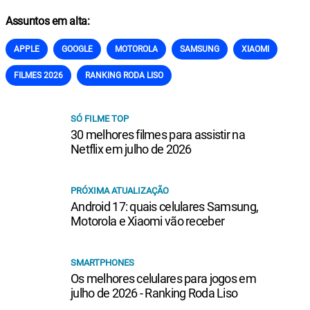
Assuntos em alta:
APPLE
GOOGLE
MOTOROLA
SAMSUNG
XIAOMI
FILMES 2026
RANKING RODA LISO
SÓ FILME TOP
30 melhores filmes para assistir na
Netflix em julho de 2026
PRÓXIMA ATUALIZAÇÃO
Android 17: quais celulares Samsung,
Motorola e Xiaomi vão receber
SMARTPHONES
Os melhores celulares para jogos em
julho de 2026 - Ranking Roda Liso