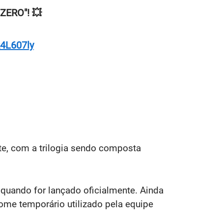
ZERO"! 💥
R4L607ly
te, com a trilogia sendo composta
 quando for lançado oficialmente. Ainda
nome temporário utilizado pela equipe