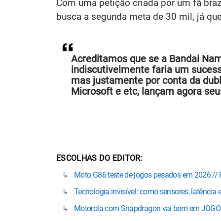
Com uma petição criada por um fã brazu
busca a segunda meta de 30 mil, já que 
Acreditamos que se a Bandai Namc
indiscutivelmente faria um sucess
mas justamente por conta da dubl
Microsoft e etc, lançam agora se
ESCOLHAS DO EDITOR
Moto G86 teste de jogos pesados em 2026 //
Tecnologia invisível: como sensores, latênci
Motorola com Snapdragon vai bem em JOGOS