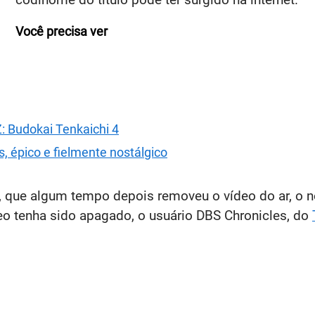
Você precisa ver
: Budokai Tenkaichi 4
s, épico e fielmente nostálgico
 que algum tempo depois removeu o vídeo do ar, o n
eo tenha sido apagado, o usuário DBS Chronicles, do