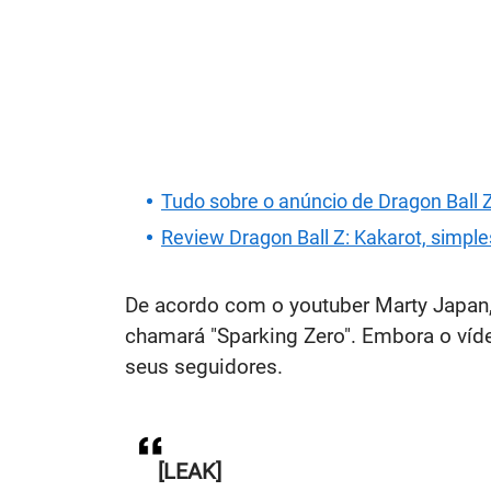
Tudo sobre o anúncio de Dragon Ball Z
Review Dragon Ball Z: Kakarot, simple
De acordo com o youtuber Marty Japan,
chamará "Sparking Zero". Embora o víd
seus seguidores.
[LEAK]