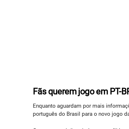
Fãs querem jogo em PT-B
Enquanto aguardam por mais informaç
português do Brasil para o novo jogo da