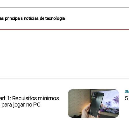
as principais notícias de tecnologia
S
art 1: Requisitos mínimos
5
para jogar no PC