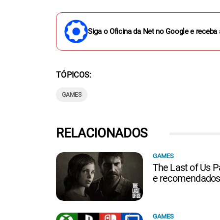
Siga o Oficina da Net no Google e receba 
TÓPICOS
GAMES
RELACIONADOS
GAMES
The Last of Us P
e recomendados 
GAMES