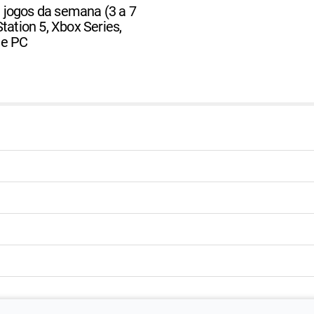
jogos da semana (3 a 7
tation 5, Xbox Series,
 e PC