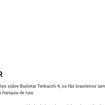
R
ões sobre Budokai Tenkaichi 4, os fãs brasileiro
 franquia de luta.