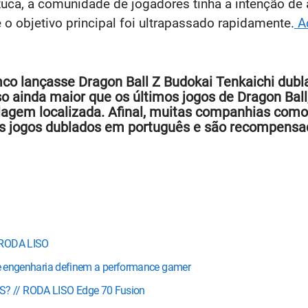
ca, a comunidade de jogadores tinha a intenção de at
o objetivo principal foi ultrapassado rapidamente.
Ac
o lançasse Dragon Ball Z Budokai Tenkaichi dubl
o ainda maior que os últimos jogos de Dragon Ball,
agem localizada. Afinal, muitas companhias como
us jogos dublados em português e são recompensad
 RODA LISO
a e engenharia definem a performance gamer
? // RODA LISO Edge 70 Fusion