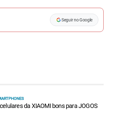
Seguir no Google
MARTPHONES
 celulares da XIAOMI bons para JOGOS