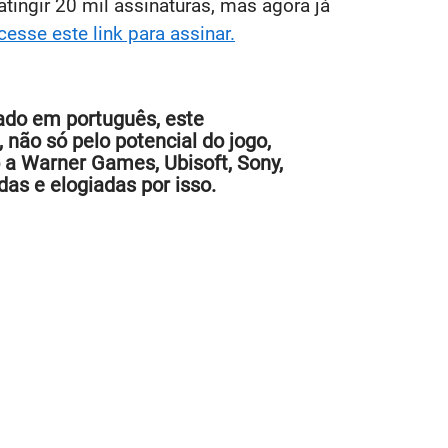
ingir 20 mil assinaturas, mas agora já
esse este link para assinar.
ado em português, este
 não só pelo potencial do jogo,
 a Warner Games, Ubisoft, Sony,
as e elogiadas por isso.