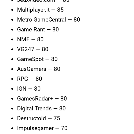
Multiplayer.it — 85
Metro GameCentral — 80
Game Rant — 80
NME — 80
VG247 — 80
GameSpot — 80
AusGamers — 80
RPG — 80
IGN — 80
GamesRadar+ — 80
Digital Trends — 80
Destructoid — 75
Impulsegamer — 70