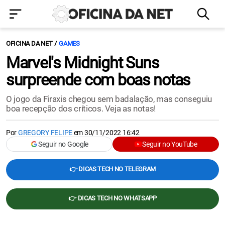
OFICINA DA NET
GAMES
Marvel's Midnight Suns
surpreende com boas notas
O jogo da Firaxis chegou sem badalação, mas conseguiu
boa recepção dos críticos. Veja as notas!
Por
GREGORY FELIPE
em
30/11/2022 16:42
Seguir no Google
Seguir no YouTube
👉 DICAS TECH NO TELEGRAM
👉 DICAS TECH NO WHATSAPP