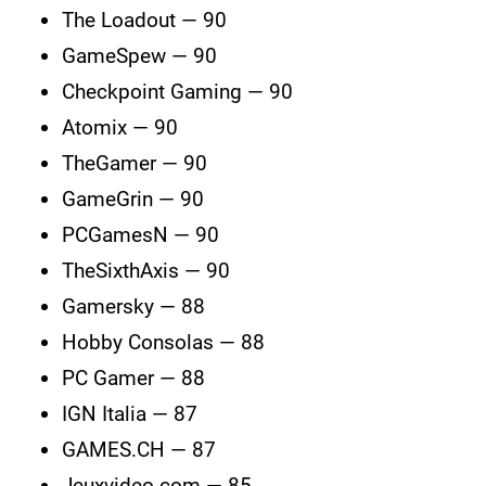
The Loadout — 90
GameSpew — 90
Checkpoint Gaming — 90
Atomix — 90
TheGamer — 90
GameGrin — 90
PCGamesN — 90
TheSixthAxis — 90
Gamersky — 88
Hobby Consolas — 88
PC Gamer — 88
IGN Italia — 87
GAMES.CH — 87
Jeuxvideo.com — 85