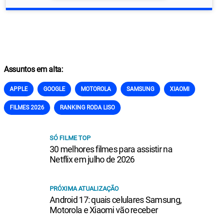
Assuntos em alta:
APPLE
GOOGLE
MOTOROLA
SAMSUNG
XIAOMI
FILMES 2026
RANKING RODA LISO
SÓ FILME TOP
30 melhores filmes para assistir na
Netflix em julho de 2026
PRÓXIMA ATUALIZAÇÃO
Android 17: quais celulares Samsung,
Motorola e Xiaomi vão receber