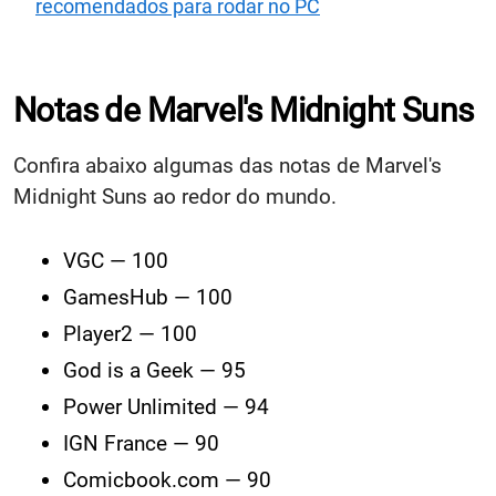
recomendados para rodar no PC
Notas de Marvel's Midnight Suns
Confira abaixo algumas das notas de Marvel's
Midnight Suns ao redor do mundo.
VGC — 100
GamesHub — 100
Player2 — 100
God is a Geek — 95
Power Unlimited — 94
IGN France — 90
Comicbook.com — 90