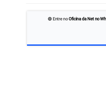
🟢 Entre no
Oficina da Net no W