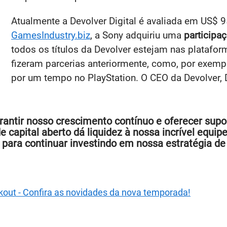
Atualmente a Devolver Digital é avaliada em US$ 
GamesIndustry.biz
, a Sony adquiriu uma
participaç
todos os títulos da Devolver estejam nas platafo
fizeram parcerias anteriormente, como, por exempl
por um tempo no PlayStation. O CEO da Devolver, 
rantir nosso crescimento contínuo e oferecer supo
capital aberto dá liquidez à nossa incrível equip
para continuar investindo em nossa estratégia de 
ckout - Confira as novidades da nova temporada!