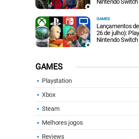
Nintendo Switch
GAMES
Lançamentos de 
26 de julho): Pla
Nintendo Switch
GAMES
Playstation
Xbox
Steam
Melhores jogos
Reviews