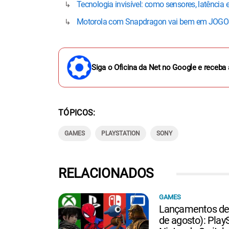
Tecnologia invisível: como sensores, latênci
Motorola com Snapdragon vai bem em JOGOS
Siga o Oficina da Net no Google e receba 
TÓPICOS
GAMES
PLAYSTATION
SONY
RELACIONADOS
GAMES
Lançamentos de 
de agosto): PlayS