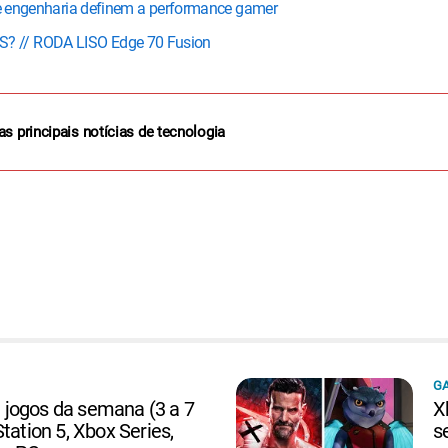
a e engenharia definem a performance gamer
? // RODA LISO Edge 70 Fusion
as principais notícias de tecnologia
G
jogos da semana (3 a 7
X
tation 5, Xbox Series,
s