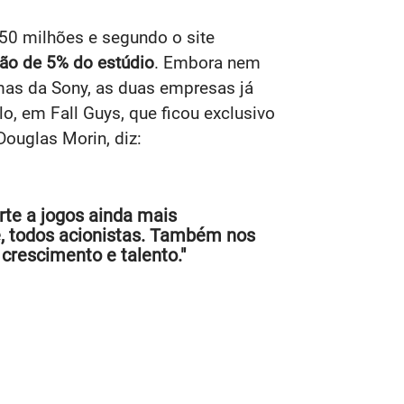
950 milhões e segundo o site
ão de 5% do estúdio
. Embora nem
rmas da Sony, as duas empresas já
o, em Fall Guys, que ficou exclusivo
Douglas Morin, diz:
rte a jogos ainda mais
e, todos acionistas. Também nos
crescimento e talento."