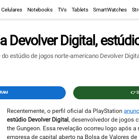
Celulares
Notebooks
TVs
Tablets
SmartWatches
St
Devolver Digital, estúdio
do estúdio de jogos norte-americano Devolver Digita
GRAM
👉 
Recentemente, o perfil oficial da PlayStation
anunc
estúdio Devolver Digital
, desenvolvedor de jogos c
the Gungeon. Essa revelação ocorreu logo após a
empresa de capital aberto na Bolsa de Valores de