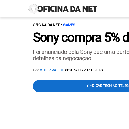
OFICINA DA NET
GAMES
Sony compra 5% da 
Foi anunciado pela Sony que uma parte 
detalhes da negociação.
Por
VITOR VALERI
em
05/11/2021 14:18
👉 DICAS TECH NO TELE