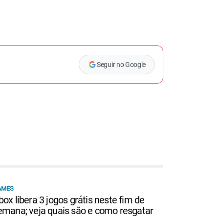
Seguir no Google
AMES
box libera 3 jogos grátis neste fim de
emana; veja quais são e como resgatar