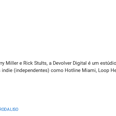
Miller e Rick Stults, a Devolver Digital é um estúdio
s indie (independentes) como Hotline Miami, Loop H
 RODA LISO