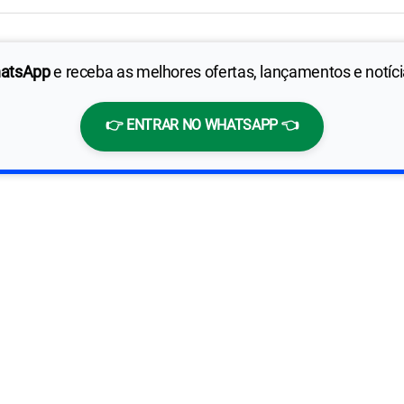
hatsApp
e receba as melhores ofertas, lançamentos e notíc
👉 ENTRAR NO WHATSAPP 👈