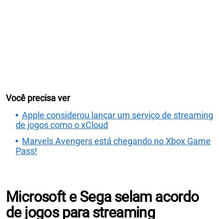
Você precisa ver
Apple considerou lançar um serviço de streaming
de jogos como o xCloud
Marvels Avengers está chegando no Xbox Game
Pass!
Microsoft e Sega selam acordo
de jogos para streaming