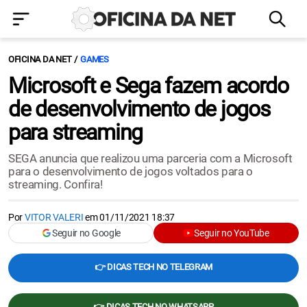
OFICINA DA NET
GAMES
Microsoft e Sega fazem acordo
de desenvolvimento de jogos
para streaming
SEGA anuncia que realizou uma parceria com a Microsoft
para o desenvolvimento de jogos voltados para o
streaming. Confira!
Por
VITOR VALERI
em
01/11/2021 18:37
Seguir no Google
Seguir no YouTube
👉 DICAS TECH NO TELEGRAM
👉 DICAS TECH NO WHATSAPP