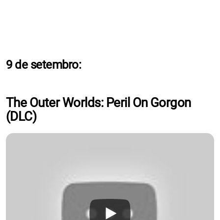
9 de setembro:
The Outer Worlds: Peril On Gorgon
(DLC)