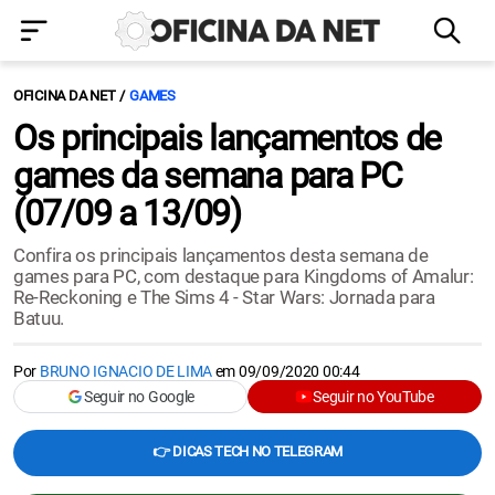
OFICINA DA NET
GAMES
Os principais lançamentos de
games da semana para PC
(07/09 a 13/09)
Confira os principais lançamentos desta semana de
games para PC, com destaque para Kingdoms of Amalur:
Re-Reckoning e The Sims 4 - Star Wars: Jornada para
Batuu.
Por
BRUNO IGNACIO DE LIMA
em
09/09/2020 00:44
Seguir no Google
Seguir no YouTube
👉 DICAS TECH NO TELEGRAM