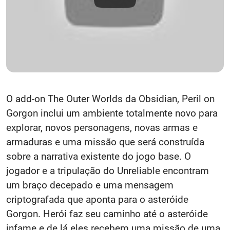
O add-on The Outer Worlds da Obsidian, Peril on
Gorgon inclui um ambiente totalmente novo para
explorar, novos personagens, novas armas e
armaduras e uma missão que será construída
sobre a narrativa existente do jogo base. O
jogador e a tripulação do Unreliable encontram
um braço decepado e uma mensagem
criptografada que aponta para o asteróide
Gorgon. Herói faz seu caminho até o asteróide
infame e de lá eles recebem uma missão de uma