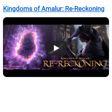
Kingdoms of Amalur: Re-Reckoning