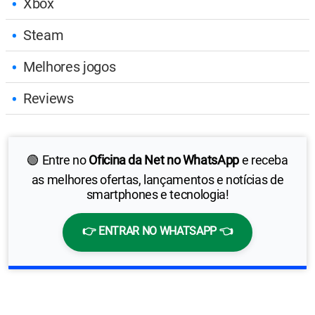
Xbox
Steam
Melhores jogos
Reviews
🟢 Entre no
Oficina da Net no WhatsApp
e receba
as melhores ofertas, lançamentos e notícias de
smartphones e tecnologia!
👉 ENTRAR NO WHATSAPP 👈