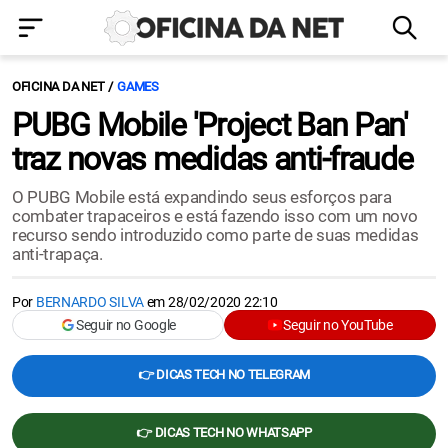
OFICINA DA NET
GAMES
PUBG Mobile 'Project Ban Pan'
traz novas medidas anti-fraude
O PUBG Mobile está expandindo seus esforços para
combater trapaceiros e está fazendo isso com um novo
recurso sendo introduzido como parte de suas medidas
anti-trapaça.
Por
BERNARDO SILVA
em
28/02/2020 22:10
Seguir no Google
Seguir no YouTube
👉 DICAS TECH NO TELEGRAM
👉 DICAS TECH NO WHATSAPP