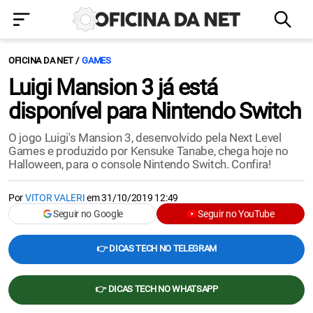
OFICINA DA NET
GAMES
Luigi Mansion 3 já está
disponível para Nintendo Switch
O jogo Luigi's Mansion 3, desenvolvido pela Next Level
Games e produzido por Kensuke Tanabe, chega hoje no
Halloween, para o console Nintendo Switch. Confira!
Por
VITOR VALERI
em
31/10/2019 12:49
Seguir no Google
Seguir no YouTube
👉 DICAS TECH NO TELEGRAM
👉 DICAS TECH NO WHATSAPP