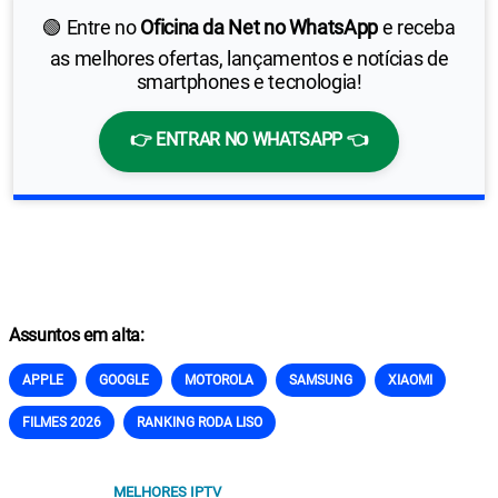
🟢 Entre no
Oficina da Net no WhatsApp
e receba
as melhores ofertas, lançamentos e notícias de
smartphones e tecnologia!
👉 ENTRAR NO WHATSAPP 👈
Assuntos em alta:
APPLE
GOOGLE
MOTOROLA
SAMSUNG
XIAOMI
FILMES 2026
RANKING RODA LISO
MELHORES IPTV