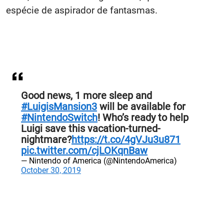
espécie de aspirador de fantasmas.
Good news, 1 more sleep and
#LuigisMansion3
will be available for
#NintendoSwitch
! Who’s ready to help
Luigi save this vacation-turned-
nightmare?
https://t.co/4gVJu3u871
pic.twitter.com/cjLOKqnBaw
— Nintendo of America (@NintendoAmerica)
October 30, 2019