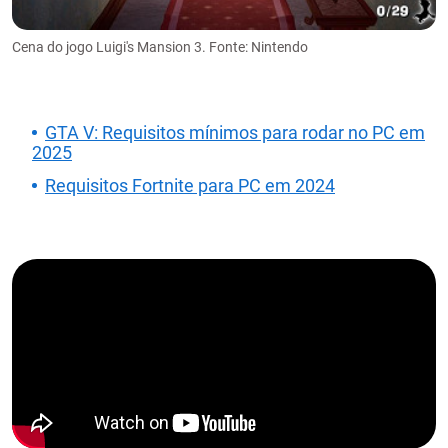
Cena do jogo Luigi's Mansion 3. Fonte: Nintendo
GTA V: Requisitos mínimos para rodar no PC em
2025
Requisitos Fortnite para PC em 2024