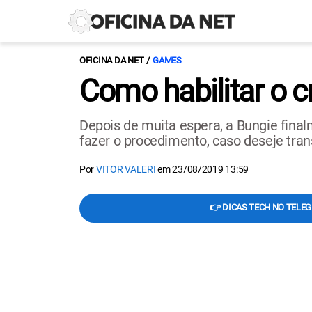
OFICINA DA NET
GAMES
Como habilitar o 
Depois de muita espera, a Bungie final
fazer o procedimento, caso deseje tran
Por
VITOR VALERI
em
23/08/2019 13:59
👉 DICAS TECH NO TELE