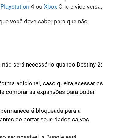
u
Playstation
4 ou
Xbox
One e vice-versa.
que você deve saber para que não
o não será necessário quando Destiny 2:
forma adicional, caso queira acessar os
 de comprar as expansões para poder
e permanecerá bloqueada para a
r antes de portar seus dados salvos.
o ser possível, a Bungie está