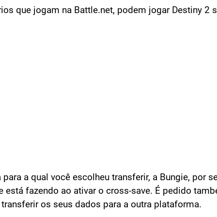
ios que jogam na Battle.net, podem jogar Destiny 2 
ara a qual você escolheu transferir, a Bungie, por se
e está fazendo ao ativar o cross-save. É pedido ta
ransferir os seus dados para a outra plataforma.