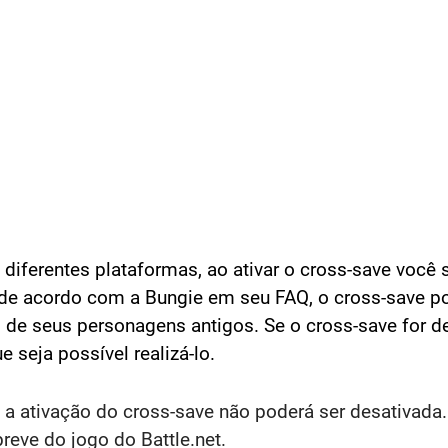
 diferentes plataformas, ao ativar o cross-save voc
 de acordo com a Bungie em seu FAQ, o cross-save po
as de seus personagens antigos. Se o cross-save for d
 seja possível realizá-lo.
, a ativação do cross-save não poderá ser desativada
breve do jogo do Battle.net.