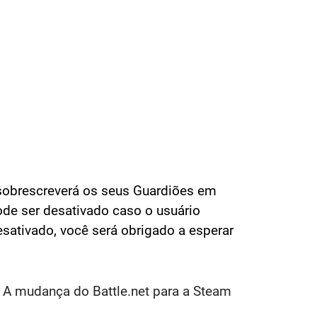
ê sobrescreverá os seus Guardiões em
de ser desativado caso o usuário
esativado, você será obrigado a esperar
. A mudança do Battle.net para a Steam