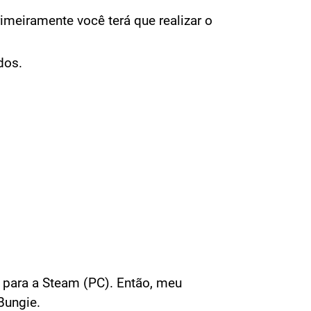
imeiramente você terá que realizar o
dos.
r para a Steam (PC). Então, meu
Bungie.