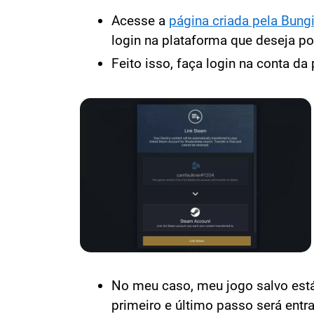
Acesse a
página criada pela Bung
login na plataforma que deseja po
Feito isso, faça login na conta da
No meu caso, meu jogo salvo está 
primeiro e último passo será ent