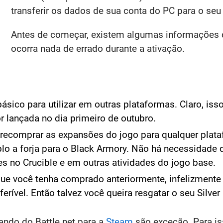
transferir os dados de sua conta do PC para o se
Antes de começar, existem algumas informações 
ocorra nada de errado durante a ativação.
ásico para utilizar em outras plataformas. Claro, iss
r lançada no dia primeiro de outubro.
 recomprar as expansões do jogo para qualquer plata
lo a forja para o Black Armory. Não há necessidade
es no Crucible e em outras atividades do jogo base.
que você tenha comprado anteriormente, infelizment
ferível. Então talvez você queira resgatar o seu Silve
ando do Battle.net para a
Steam
são exceção. Para iss