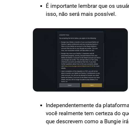
É importante lembrar que os usuár
isso, não será mais possível.
Independentemente da plataforma p
você realmente tem certeza do qu
que descrevem como a Bungie irá t