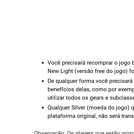
Você precisará recomprar o jogo b
New Light (versão free do jogo) fo
De qualquer forma você precisará
benefícios delas, como por exemp
utilizar todos os gears e subclass
Qualquer Silver (moeda do jogo) 
plataforma original, não será trans
Observação: Os players que estão migr