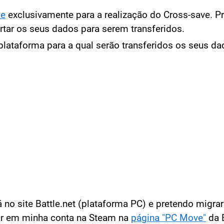
ie
exclusivamente para a realização do Cross-save. Pr
rtar os seus dados para serem transferidos.
 plataforma para a qual serão transferidos os seus da
no site Battle.net (plataforma PC) e pretendo migra
rar em minha conta na Steam na
página "PC Move"
da 