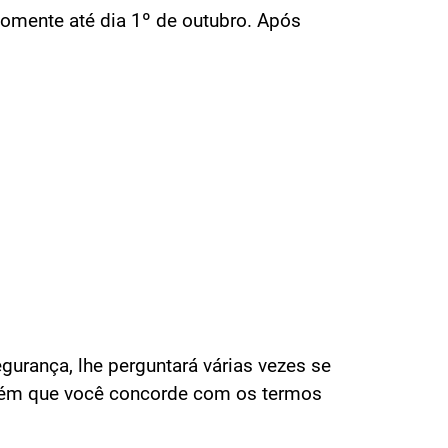
somente até dia 1º de outubro. Após
gurança, lhe perguntará várias vezes se
mbém que você concorde com os termos