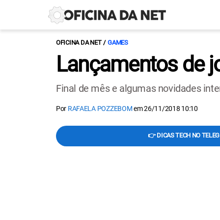
OFICINA DA NET
GAMES
Lançamentos de j
Final de mês e algumas novidades int
Por
RAFAELA POZZEBOM
em
26/11/2018 10:10
👉 DICAS TECH NO TELE