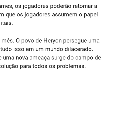
Games, os jogadores poderão retornar a
 em que os jogadores assumem o papel
tais.
do mês. O povo de Heryon persegue uma
, tudo isso em um mundo dilacerado.
, e uma nova ameaça surge do campo de
solução para todos os problemas.