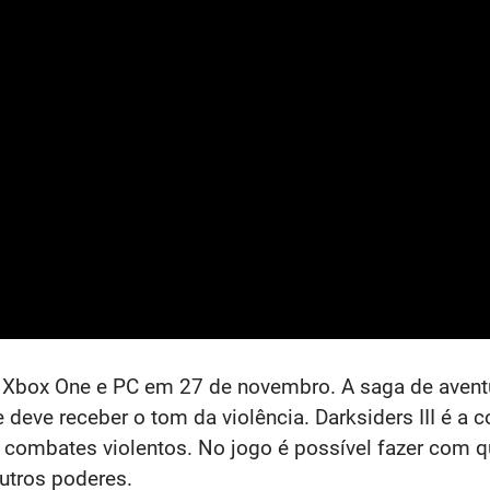
, Xbox One e PC em 27 de novembro. A saga de aventu
deve receber o tom da violência. Darksiders III é a c
m combates violentos. No jogo é possível fazer com 
utros poderes.