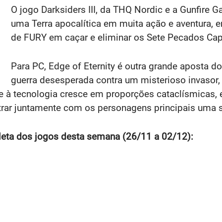
O jogo Darksiders III, da THQ Nordic e a Gunfire 
uma Terra apocalítica em muita ação e aventura,
de FURY em caçar e eliminar os Sete Pecados Capi
Para PC, Edge of Eternity é outra grande aposta 
guerra desesperada contra um misterioso invasor
 e à tecnologia cresce em proporções cataclísmicas
trar juntamente com os personagens principais uma 
pleta dos jogos desta semana (26/11 a 02/12):