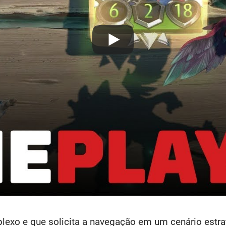
plexo e que solicita a navegação em um cenário estr