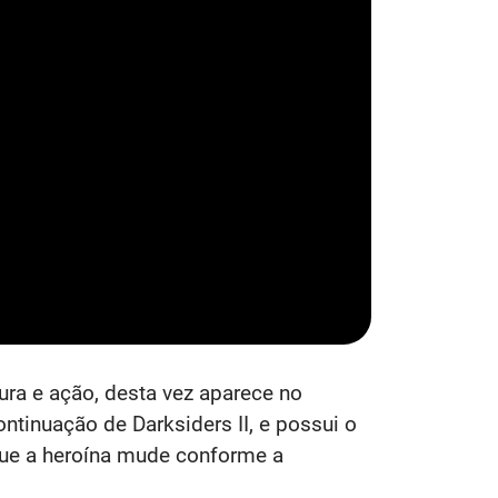
ra e ação, desta vez aparece no
ontinuação de Darksiders II, e possui o
que a heroína mude conforme a