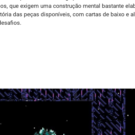
dos, que exigem uma construção mental bastante elab
itória das peças disponíveis, com cartas de baixo e 
desafios.