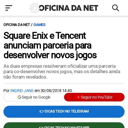
OFICINA DA NET
GAMES
Square Enix e Tencent
anunciam parceria para
desenvolver novos jogos
As duas empresas resolveram oficializar uma parceria
para co-desenvolver novos jogos, mas os detalhes ainda
não foram revelados.
Por
INGRID JANK
em
30/08/2018 14:40
Seguir no Google
Seguir no YouTube
👉 DICAS TECH NO TELEGRAM
👉 DICAS TECH NO WHATSAPP