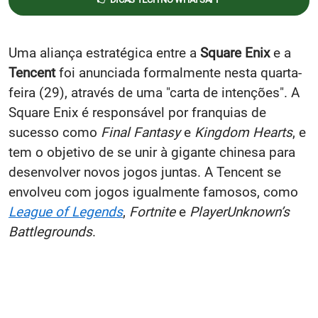
Uma aliança estratégica entre a
Square Enix
e a
Tencent
foi anunciada formalmente nesta quarta-
feira (29), através de uma "carta de intenções". A
Square Enix é responsável por franquias de
sucesso como
Final Fantasy
e
Kingdom Hearts
, e
tem o objetivo de se unir à gigante chinesa para
desenvolver novos jogos juntas. A Tencent se
envolveu com jogos igualmente famosos, como
League of Legends
,
Fortnite
e
PlayerUnknown’s
Battlegrounds
.