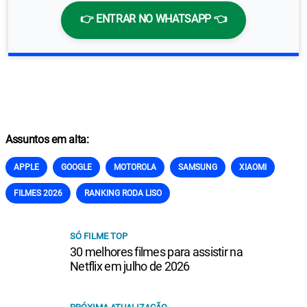
👉 ENTRAR NO WHATSAPP 👈
Assuntos em alta:
APPLE
GOOGLE
MOTOROLA
SAMSUNG
XIAOMI
FILMES 2026
RANKING RODA LISO
SÓ FILME TOP
30 melhores filmes para assistir na
Netflix em julho de 2026