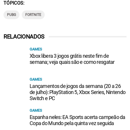
TÓPICOS
PUBG
FORTNITE
RELACIONADOS
GAMES
Xbox libera 3 jogos grátis neste fim de
semana; veja quais são e como resgatar
GAMES
Lançamentos de jogos da semana (20 a 26
de julho): PlayStation 5, Xbox Series, Nintendo
Switch e PC
GAMES
Espanha neles: EA Sports acerta campeão da
Copa do Mundo pela quinta vez seguida