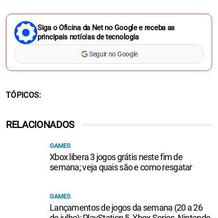
Siga o Oficina da Net no Google e receba as
principais notícias de tecnologia
Seguir no Google
TÓPICOS
RELACIONADOS
GAMES
Xbox libera 3 jogos grátis neste fim de
semana; veja quais são e como resgatar
GAMES
Lançamentos de jogos da semana (20 a 26
de julho): PlayStation 5, Xbox Series, Nintendo