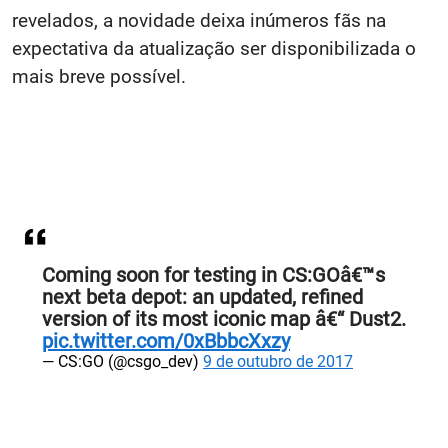
revelados, a novidade deixa inúmeros fãs na
expectativa da atualização ser disponibilizada o
mais breve possível.
Coming soon for testing in CS:GOâ€™s
next beta depot: an updated, refined
version of its most iconic map â€“ Dust2.
pic.twitter.com/0xBbbcXxzy
— CS:GO (@csgo_dev)
9 de outubro de 2017