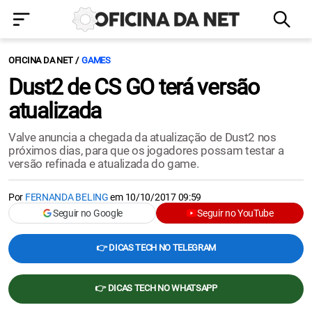
OFICINA DA NET
GAMES
Dust2 de CS GO terá versão
atualizada
Valve anuncia a chegada da atualização de Dust2 nos
próximos dias, para que os jogadores possam testar a
versão refinada e atualizada do game.
Por
FERNANDA BELING
em
10/10/2017 09:59
Seguir no Google
Seguir no YouTube
👉 DICAS TECH NO TELEGRAM
👉 DICAS TECH NO WHATSAPP