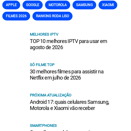
APPLE
GOOGLE
MOTOROLA
SAMSUNG
XIAOMI
FILMES 2026
RANKING RODA LISO
MELHORES IPTV
TOP 10 melhores IPTV para usar em
agosto de 2026
SÓ FILME TOP
30 melhores filmes para assistir na
Netflix em julho de 2026
PRÓXIMA ATUALIZAÇÃO
Android 17: quais celulares Samsung,
Motorola e Xiaomi vão receber
SMARTPHONES