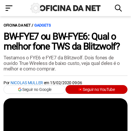
OFICINA DA NET
GADGETS
BW-FYE7 ou BW-FYE6: Qual o
melhor fone TWS da Blitzwolf?
Testamos o FYE6 e FYE7 da Blitzwolf. Dois fones de
ouvido True Wireless de baixo custo, veja qual deles é o
melhor e como comprar.
Por
NICOLAS MULLER
em
15/02/2020 09:06
Seguir no Google
Seguir no YouTube