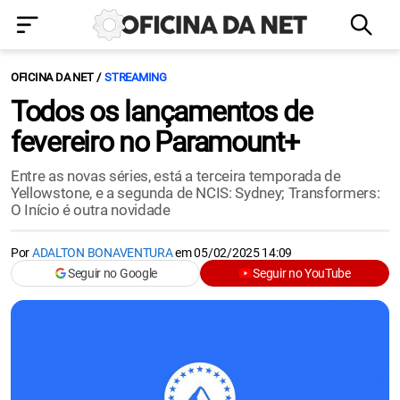
OFICINA DA NET
STREAMING
Todos os lançamentos de
fevereiro no Paramount+
Entre as novas séries, está a terceira temporada de
Yellowstone, e a segunda de NCIS: Sydney; Transformers:
O Início é outra novidade
Por
ADALTON BONAVENTURA
em
05/02/2025 14:09
Seguir no Google
Seguir no YouTube