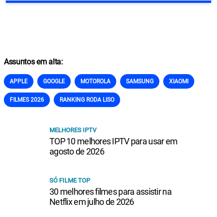
Assuntos em alta:
APPLE
GOOGLE
MOTOROLA
SAMSUNG
XIAOMI
FILMES 2026
RANKING RODA LISO
MELHORES IPTV
TOP 10 melhores IPTV para usar em
agosto de 2026
SÓ FILME TOP
30 melhores filmes para assistir na
Netflix em julho de 2026