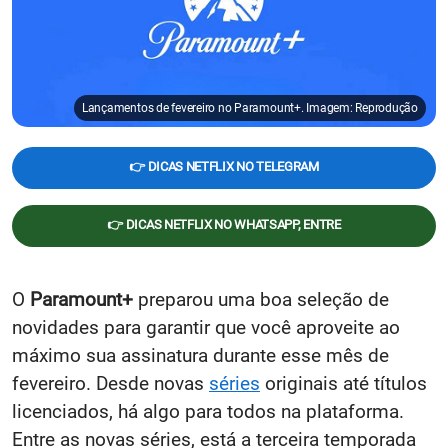
Lançamentos de fevereiro no Paramount+. Imagem: Reprodução
👉 DICAS NETFLIX NO TELEGRAM
👉 DICAS NETFLIX NO WHATSAPP, ENTRE
O
Paramount+
preparou uma boa seleção de
novidades para garantir que você aproveite ao
máximo sua assinatura durante esse mês de
fevereiro. Desde novas
séries
originais até títulos
licenciados, há algo para todos na plataforma.
Entre as novas séries, está a terceira temporada