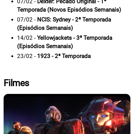
07/02 -
Dexter: Pecado Original - 1ª
Temporada (Novos Episódios Semanais)
07/02 -
NCIS: Sydney - 2ª Temporada
(Episódios Semanais)
14/02 -
Yellowjackets - 3ª Temporada
(Episódios Semanais)
23/02 -
1923 - 2ª Temporada
Filmes