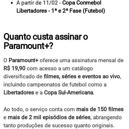
A partir de 11/02 -
Copa Conmebol
Libertadores - 1ª e 2ª Fase (Futebol)
Quanto custa assinar o
Paramount+?
O
Paramount+
oferece uma assinatura mensal de
R$ 19,90
com acesso a um catálogo
diversificado de
filmes, séries e eventos ao vivo
,
incluindo campeonatos de futebol como a
Libertadores
e a
Copa Sul-Americana
.
Ao todo, o serviço conta com
mais de 150 filmes
e
mais de 2 mil episódios de séries
, abrangendo
tanto produções de sucesso quanto originais.