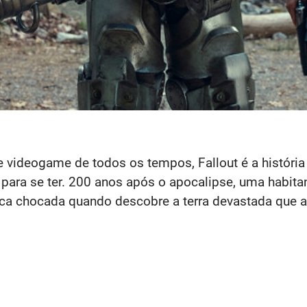
 videogame de todos os tempos, Fallout é a históri
ara se ter. 200 anos após o apocalipse, uma habitan
 fica chocada quando descobre a terra devastada que a