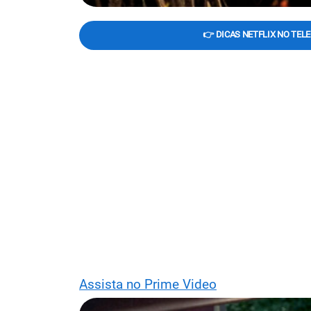
👉 DICAS NETFLIX NO TEL
Assista no Prime Video