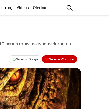
reaming
Vídeos
Ofertas
10 séries mais assistidas durante a
Seguir no Google
Seguir no YouTube