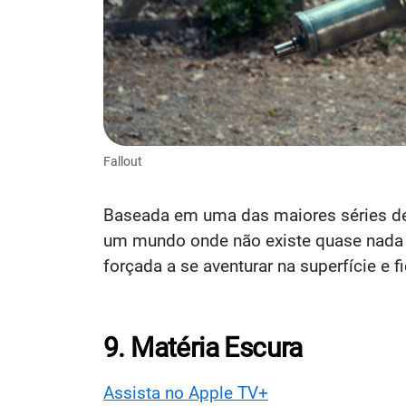
Fallout
Baseada em uma das maiores séries de
um mundo onde não existe quase nada p
forçada a se aventurar na superfície e
9. Matéria Escura
Assista no Apple TV+