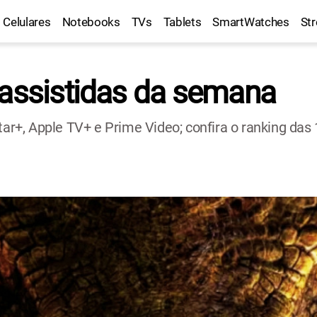
Celulares
Notebooks
TVs
Tablets
SmartWatches
St
 assistidas da semana
tar+, Apple TV+ e Prime Video; confira o ranking das 