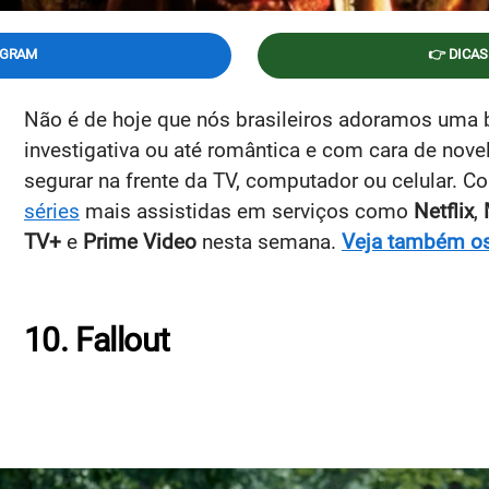
EGRAM
👉 DICAS
Não é de hoje que nós brasileiros adoramos uma b
investigativa ou até romântica e com cara de nove
segurar na frente da TV, computador ou celular. C
séries
mais assistidas em serviços como
Netflix
,
TV+
e
Prime Video
nesta semana.
Veja também os 
10. Fallout