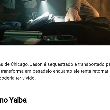
as de Chicago, Jason é sequestrado e transportado pa
 transforma em pesadelo enquanto ele tenta retornar 
oderia ter vivido.
 no Yaiba