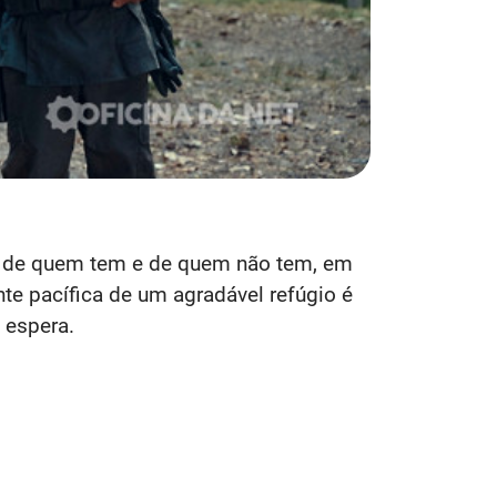
a de quem tem e de quem não tem, em
te pacífica de um agradável refúgio é
 espera.