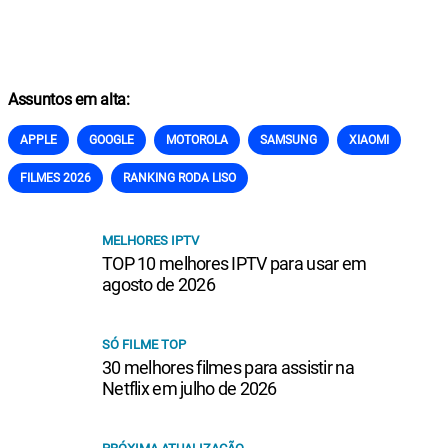
Assuntos em alta:
APPLE
GOOGLE
MOTOROLA
SAMSUNG
XIAOMI
FILMES 2026
RANKING RODA LISO
MELHORES IPTV
TOP 10 melhores IPTV para usar em
agosto de 2026
SÓ FILME TOP
30 melhores filmes para assistir na
Netflix em julho de 2026