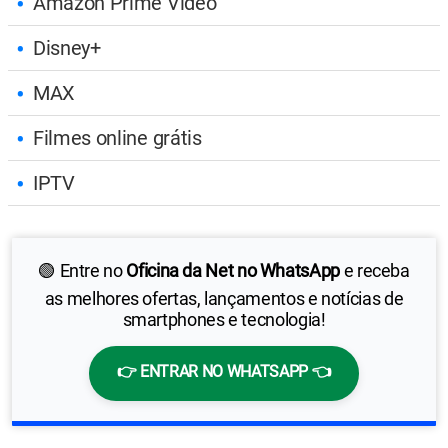
Amazon Prime Video
Disney+
MAX
Filmes online grátis
IPTV
🟢 Entre no
Oficina da Net no WhatsApp
e receba
as melhores ofertas, lançamentos e notícias de
smartphones e tecnologia!
👉 ENTRAR NO WHATSAPP 👈