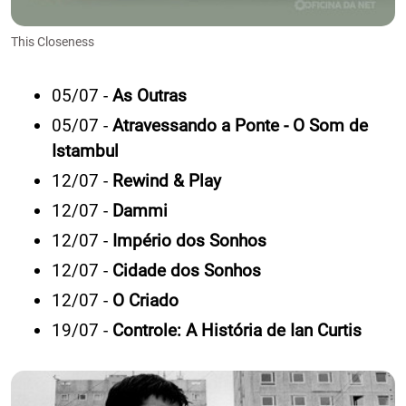
This Closeness
05/07 -
As Outras
05/07 -
Atravessando a Ponte - O Som de
Istambul
12/07 -
Rewind & Play
12/07 -
Dammi
12/07 -
Império dos Sonhos
12/07 -
Cidade dos Sonhos
12/07 -
O Criado
19/07 -
Controle: A História de Ian Curtis