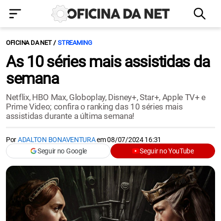
OFICINA DA NET
STREAMING
As 10 séries mais assistidas da
semana
Netflix, HBO Max, Globoplay, Disney+, Star+, Apple TV+ e
Prime Video; confira o ranking das 10 séries mais
assistidas durante a última semana!
Por
ADALTON BONAVENTURA
em
08/07/2024 16:31
Seguir no Google
Seguir no YouTube