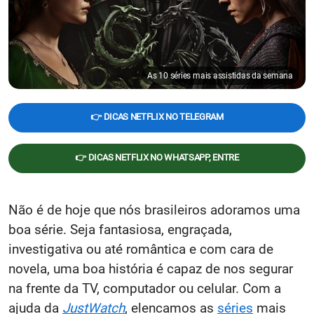
As 10 séries mais assistidas da semana
👉 DICAS NETFLIX NO TELEGRAM
👉 DICAS NETFLIX NO WHATSAPP, ENTRE
Não é de hoje que nós brasileiros adoramos uma
boa série. Seja fantasiosa, engraçada,
investigativa ou até romântica e com cara de
novela, uma boa história é capaz de nos segurar
na frente da TV, computador ou celular. Com a
ajuda da
JustWatch
, elencamos as
séries
mais