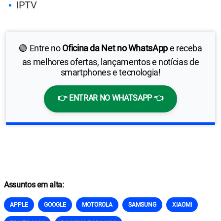
IPTV
🟢 Entre no
Oficina da Net no WhatsApp
e receba
as melhores ofertas, lançamentos e notícias de
smartphones e tecnologia!
👉 ENTRAR NO WHATSAPP 👈
Assuntos em alta:
APPLE
GOOGLE
MOTOROLA
SAMSUNG
XIAOMI