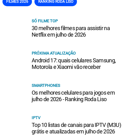
FILMES 2026
RANKING RODA LISO
SÓ FILME TOP
30 melhores filmes para assistir na
Netflix em julho de 2026
PRÓXIMA ATUALIZAÇÃO
Android 17: quais celulares Samsung,
Motorola e Xiaomi vão receber
SMARTPHONES
Os melhores celulares para jogos em
julho de 2026 - Ranking Roda Liso
IPTV
Top 10 listas de canais para IPTV (M3U)
grátis e atualizadas em julho de 2026