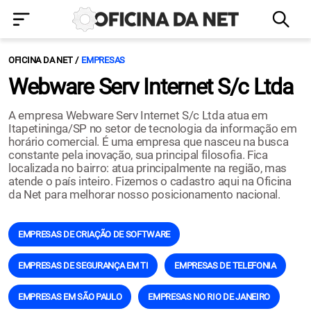
OFICINA DA NET
EMPRESAS
Webware Serv Internet S/c Ltda
A empresa Webware Serv Internet S/c Ltda atua em
Itapetininga/SP no setor de tecnologia da informação em
horário comercial. É uma empresa que nasceu na busca
constante pela inovação, sua principal filosofia. Fica
localizada no bairro: atua principalmente na região, mas
atende o país inteiro. Fizemos o cadastro aqui na Oficina
da Net para melhorar nosso posicionamento nacional.
EMPRESAS DE CRIAÇÃO DE SOFTWARE
EMPRESAS DE SEGURANÇA EM TI
EMPRESAS DE TELEFONIA
EMPRESAS EM SÃO PAULO
EMPRESAS NO RIO DE JANEIRO