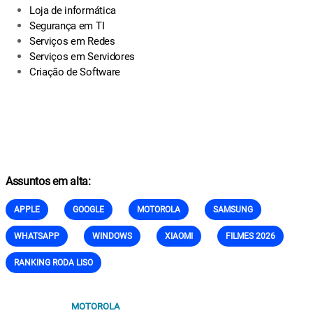
Loja de informática
Segurança em TI
Serviços em Redes
Serviços em Servidores
Criação de Software
Assuntos em alta:
APPLE
GOOGLE
MOTOROLA
SAMSUNG
WHATSAPP
WINDOWS
XIAOMI
FILMES 2026
RANKING RODA LISO
MOTOROLA