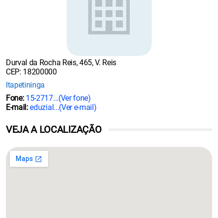
Durval da Rocha Reis, 465, V. Reis
CEP: 18200000
Itapetininga
Fone:
15-2717...
(Ver fone)
E-mail:
eduzial...
(Ver e-mail)
VEJA A LOCALIZAÇÃO