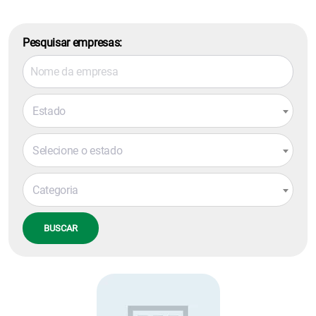
Pesquisar empresas:
Estado
Selecione o estado
Categoria
BUSCAR