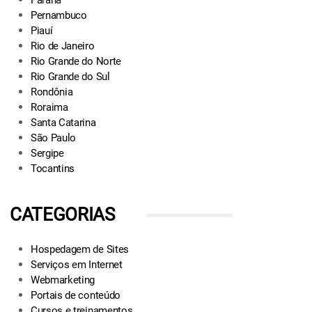
Paraná
Pernambuco
Piauí
Rio de Janeiro
Rio Grande do Norte
Rio Grande do Sul
Rondônia
Roraima
Santa Catarina
São Paulo
Sergipe
Tocantins
CATEGORIAS
Hospedagem de Sites
Serviços em Internet
Webmarketing
Portais de conteúdo
Cursos e treinamentos