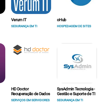
Verum IT
oHub
SEGURANÇA EM TI
HOSPEDAGEM DE SITES
HD Doctor
SysAdmin Tecnologia -
Recuperação de Dados
Gestão e Suporte de TI
SERVIÇOS EM SERVIDORES
SEGURANÇA EM TI