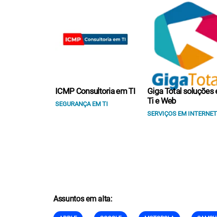
ICMP Consultoria em TI
Giga Total soluções
Ti e Web
SEGURANÇA EM TI
SERVIÇOS EM INTERNET
Assuntos em alta: