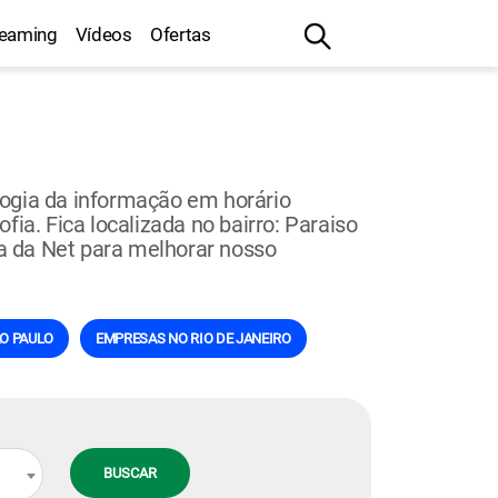
reaming
Vídeos
Ofertas
logia da informação em horário
ia. Fica localizada no bairro: Paraiso
na da Net para melhorar nosso
O PAULO
EMPRESAS NO RIO DE JANEIRO
BUSCAR