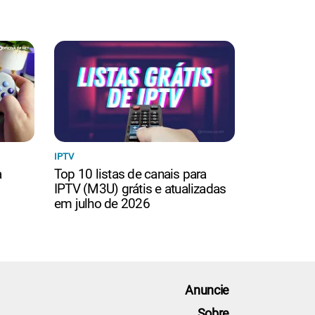
IPTV
a
Top 10 listas de canais para
IPTV (M3U) grátis e atualizadas
em julho de 2026
Anuncie
Sobre