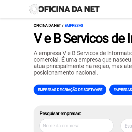
OFICINA DA NET
EMPRESAS
V e B Servicos de 
A empresa V e B Servicos de Informati
comercial. É uma empresa que nasceu na 
atua principalmente na região, mas ate
posicionamento nacional.
EMPRESAS DE CRIAÇÃO DE SOFTWARE
EMPRESAS 
Pesquisar empresas:
Est