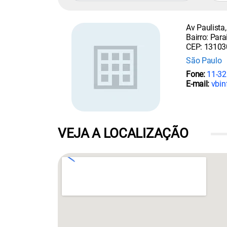
Av Paulista
Bairro: Para
CEP: 13103
São Paulo
Fone:
11-32
E-mail:
vbin
VEJA A LOCALIZAÇÃO