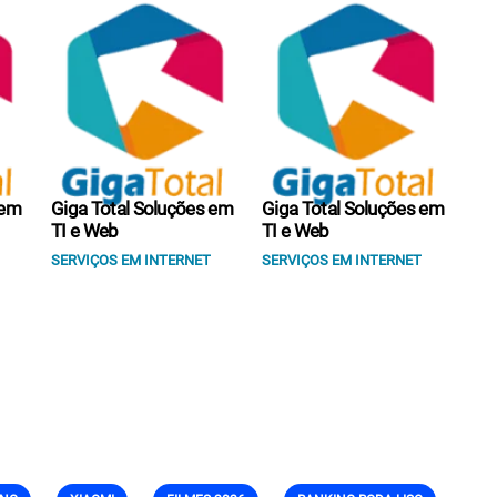
 em
Giga Total Soluções em
Giga Total Soluções em
TI e Web
TI e Web
SERVIÇOS EM INTERNET
SERVIÇOS EM INTERNET