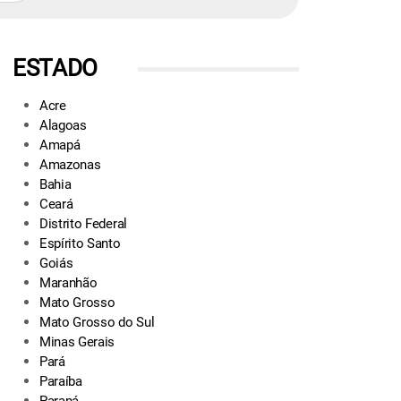
ESTADO
Acre
Alagoas
Amapá
Amazonas
Bahia
Ceará
Distrito Federal
Espírito Santo
Goiás
Maranhão
Mato Grosso
Mato Grosso do Sul
Minas Gerais
Pará
Paraíba