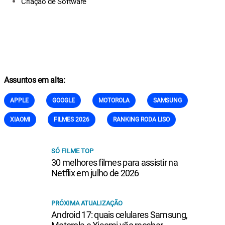
Criação de Software
Assuntos em alta:
APPLE
GOOGLE
MOTOROLA
SAMSUNG
XIAOMI
FILMES 2026
RANKING RODA LISO
SÓ FILME TOP
30 melhores filmes para assistir na
Netflix em julho de 2026
PRÓXIMA ATUALIZAÇÃO
Android 17: quais celulares Samsung,