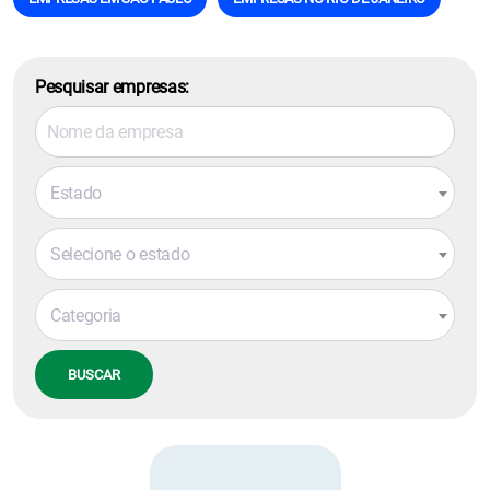
Pesquisar empresas:
Estado
Selecione o estado
Categoria
BUSCAR