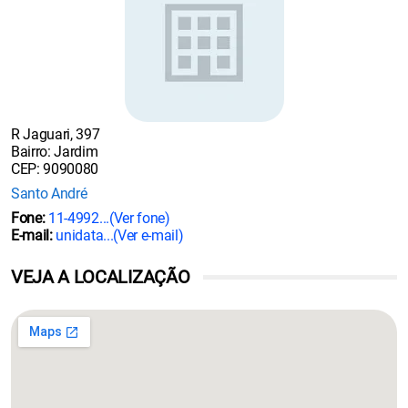
R Jaguari, 397
Bairro: Jardim
CEP: 9090080
Santo André
Fone:
11-4992...
(Ver fone)
E-mail:
unidata...
(Ver e-mail)
VEJA A LOCALIZAÇÃO