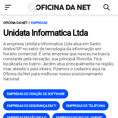
OFICINA DA NET
EMPRESAS
Unidata Informatica Ltda
A empresa Unidata Informatica Ltda atua em Santo
Andre/SP no setor de tecnologia da informação em
horário comercial. É uma empresa que nasceu na busca
constante pela inovação, sua principal filosofia. Fica
localizada no bairro: Jardim atua principalmente na região,
mas atende o país inteiro. Fizemos o cadastro aqui na
Oficina da Net para melhorar nosso posicionamento
nacional.
EMPRESAS DE CRIAÇÃO DE SOFTWARE
EMPRESAS DE SEGURANÇA EM TI
EMPRESAS DE TELEFONIA
EMPRESAS EM SÃO PAULO
EMPRESAS NO RIO DE JANEIRO