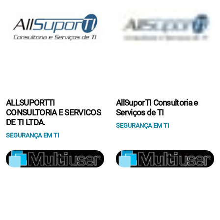
ALLSUPORTTI
AllSuporTI Consultoria e
CONSULTORIA E SERVICOS
Serviços de TI
DE TI LTDA.
SEGURANÇA EM TI
SEGURANÇA EM TI