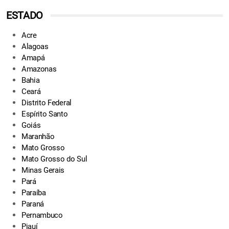
ESTADO
Acre
Alagoas
Amapá
Amazonas
Bahia
Ceará
Distrito Federal
Espírito Santo
Goiás
Maranhão
Mato Grosso
Mato Grosso do Sul
Minas Gerais
Pará
Paraíba
Paraná
Pernambuco
Piauí