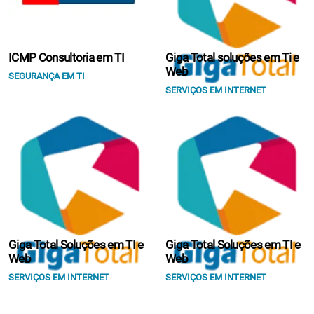
ICMP Consultoria em TI
Giga Total soluções em Ti e
Web
SEGURANÇA EM TI
SERVIÇOS EM INTERNET
Giga Total Soluções em TI e
Giga Total Soluções em TI e
Web
Web
SERVIÇOS EM INTERNET
SERVIÇOS EM INTERNET