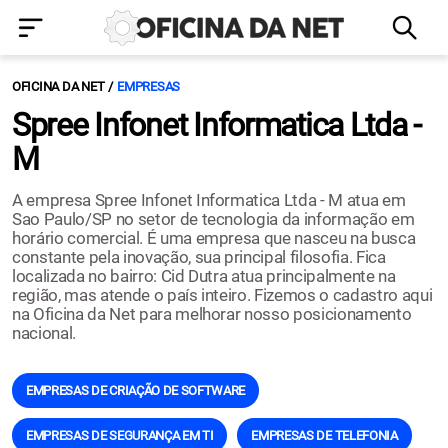
OFICINA DA NET
EMPRESAS
Spree Infonet Informatica Ltda -
M
A empresa Spree Infonet Informatica Ltda - M atua em
Sao Paulo/SP no setor de tecnologia da informação em
horário comercial. É uma empresa que nasceu na busca
constante pela inovação, sua principal filosofia. Fica
localizada no bairro: Cid Dutra atua principalmente na
região, mas atende o país inteiro. Fizemos o cadastro aqui
na Oficina da Net para melhorar nosso posicionamento
nacional.
EMPRESAS DE CRIAÇÃO DE SOFTWARE
EMPRESAS DE SEGURANÇA EM TI
EMPRESAS DE TELEFONIA