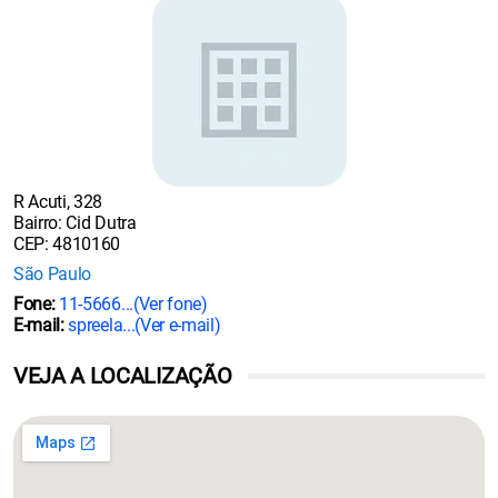
R Acuti, 328
Bairro: Cid Dutra
CEP: 4810160
São Paulo
Fone:
11-5666...
(Ver fone)
E-mail:
spreela...
(Ver e-mail)
VEJA A LOCALIZAÇÃO