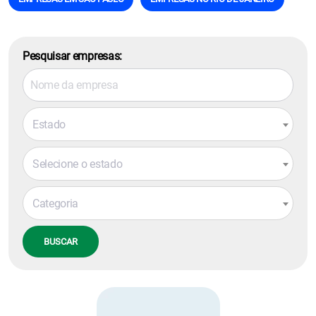
Pesquisar empresas:
Estado
Selecione o estado
Categoria
BUSCAR