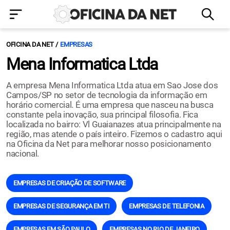
OFICINA DA NET
EMPRESAS
Mena Informatica Ltda
A empresa Mena Informatica Ltda atua em Sao Jose dos
Campos/SP no setor de tecnologia da informação em
horário comercial. É uma empresa que nasceu na busca
constante pela inovação, sua principal filosofia. Fica
localizada no bairro: Vl Guaianazes atua principalmente na
região, mas atende o país inteiro. Fizemos o cadastro aqui
na Oficina da Net para melhorar nosso posicionamento
nacional.
EMPRESAS DE CRIAÇÃO DE SOFTWARE
EMPRESAS DE SEGURANÇA EM TI
EMPRESAS DE TELEFONIA
EMPRESAS EM SÃO PAULO
EMPRESAS NO RIO DE JANEIRO