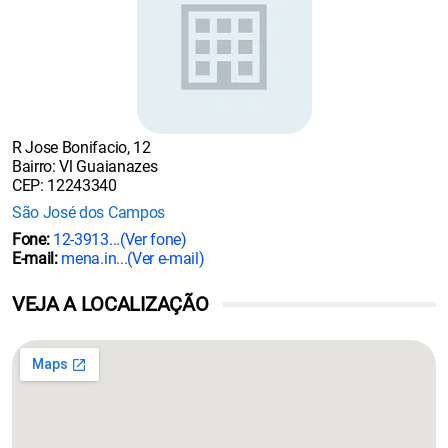
R Jose Bonifacio, 12
Bairro: Vl Guaianazes
CEP: 12243340
São José dos Campos
Fone:
12-3913...
(Ver fone)
E-mail:
mena.in...
(Ver e-mail)
VEJA A LOCALIZAÇÃO