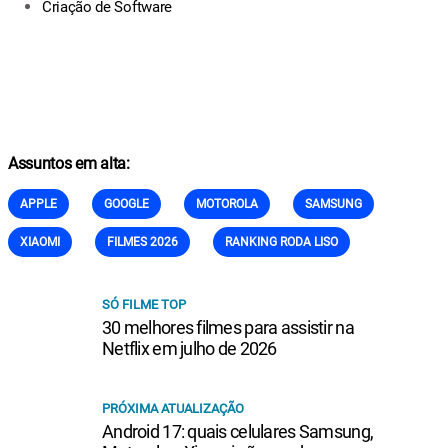
Criação de Software
Assuntos em alta:
APPLE
GOOGLE
MOTOROLA
SAMSUNG
XIAOMI
FILMES 2026
RANKING RODA LISO
SÓ FILME TOP
30 melhores filmes para assistir na
Netflix em julho de 2026
PRÓXIMA ATUALIZAÇÃO
Android 17: quais celulares Samsung,