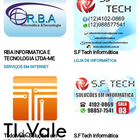
RBA INFORMATICA E
S.F Tech Informática
TECNOLOGIA LTDA-ME
LOJA DE INFORMÁTICA
SERVIÇOS EM INTERNET
TI do Vale - Soluções em
S.F Tech Informática