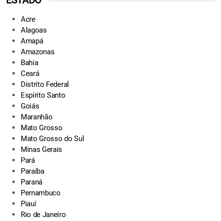
ESTADO
Acre
Alagoas
Amapá
Amazonas
Bahia
Ceará
Distrito Federal
Espírito Santo
Goiás
Maranhão
Mato Grosso
Mato Grosso do Sul
Minas Gerais
Pará
Paraíba
Paraná
Pernambuco
Piauí
Rio de Janeiro