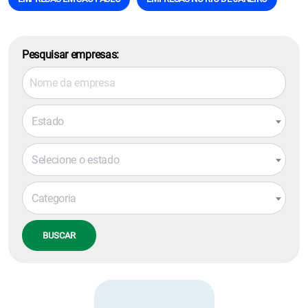
Pesquisar empresas:
Estado
Selecione o estado
Categoria
BUSCAR