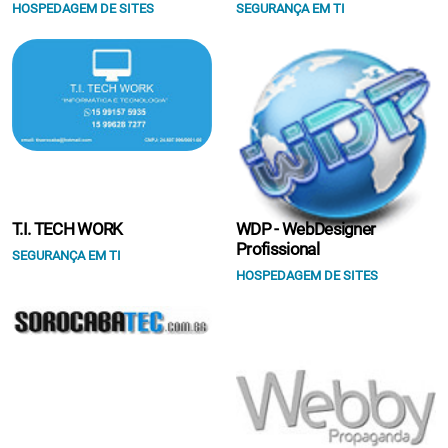
HOSPEDAGEM DE SITES
SEGURANÇA EM TI
T.I. TECH WORK
WDP - WebDesigner
Profissional
SEGURANÇA EM TI
HOSPEDAGEM DE SITES