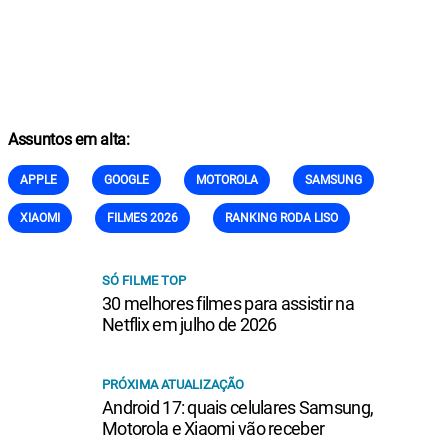
Assuntos em alta:
APPLE
GOOGLE
MOTOROLA
SAMSUNG
XIAOMI
FILMES 2026
RANKING RODA LISO
SÓ FILME TOP
30 melhores filmes para assistir na
Netflix em julho de 2026
PRÓXIMA ATUALIZAÇÃO
Android 17: quais celulares Samsung,
Motorola e Xiaomi vão receber