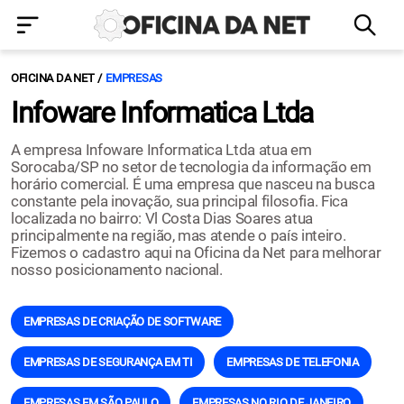
OFICINA DA NET
EMPRESAS
Infoware Informatica Ltda
A empresa Infoware Informatica Ltda atua em
Sorocaba/SP no setor de tecnologia da informação em
horário comercial. É uma empresa que nasceu na busca
constante pela inovação, sua principal filosofia. Fica
localizada no bairro: Vl Costa Dias Soares atua
principalmente na região, mas atende o país inteiro.
Fizemos o cadastro aqui na Oficina da Net para melhorar
nosso posicionamento nacional.
EMPRESAS DE CRIAÇÃO DE SOFTWARE
EMPRESAS DE SEGURANÇA EM TI
EMPRESAS DE TELEFONIA
EMPRESAS EM SÃO PAULO
EMPRESAS NO RIO DE JANEIRO