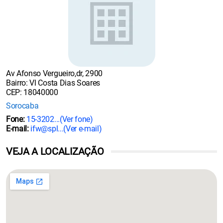
Av Afonso Vergueiro,dr, 2900
Bairro: Vl Costa Dias Soares
CEP: 18040000
Sorocaba
Fone:
15-3202...
(Ver fone)
E-mail:
ifw@spl...
(Ver e-mail)
VEJA A LOCALIZAÇÃO