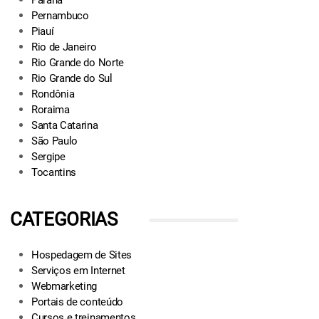
Paraná
Pernambuco
Piauí
Rio de Janeiro
Rio Grande do Norte
Rio Grande do Sul
Rondônia
Roraima
Santa Catarina
São Paulo
Sergipe
Tocantins
CATEGORIAS
Hospedagem de Sites
Serviços em Internet
Webmarketing
Portais de conteúdo
Cursos e treinamentos