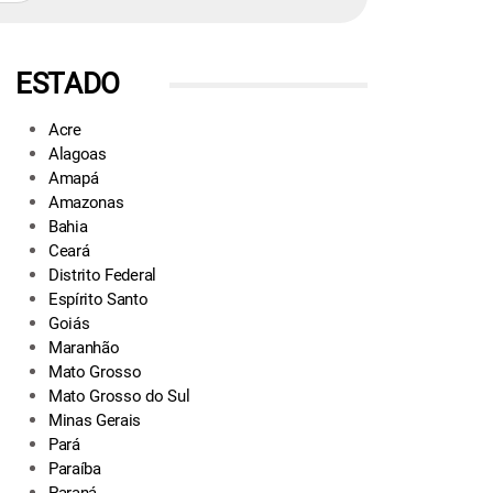
ESTADO
Acre
Alagoas
Amapá
Amazonas
Bahia
Ceará
Distrito Federal
Espírito Santo
Goiás
Maranhão
Mato Grosso
Mato Grosso do Sul
Minas Gerais
Pará
Paraíba