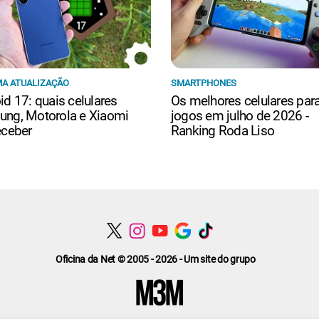
A ATUALIZAÇÃO
SMARTPHONES
id 17: quais celulares
Os melhores celulares par
ng, Motorola e Xiaomi
jogos em julho de 2026 -
eceber
Ranking Roda Liso
Oficina da Net © 2005 - 2026 - Um site do grupo