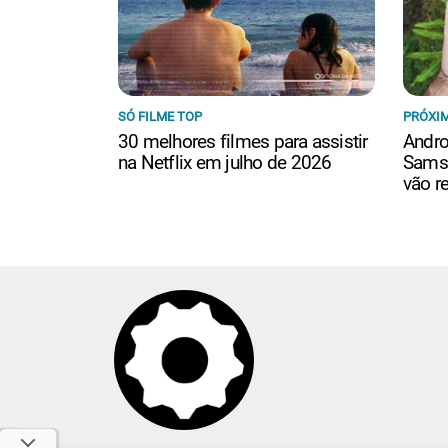
SÓ FILME TOP
PRÓXIM
30 melhores filmes para assistir
Andro
na Netflix em julho de 2026
Samsu
vão r