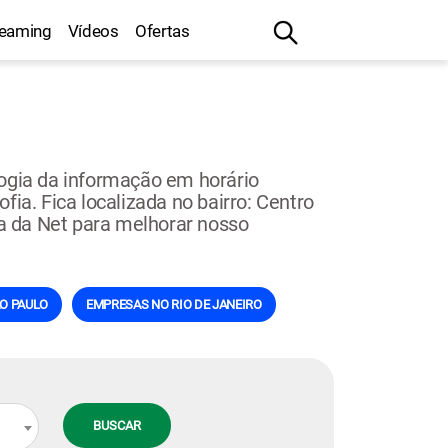
reaming
Vídeos
Ofertas
ogia da informação em horário
ia. Fica localizada no bairro: Centro
na da Net para melhorar nosso
O PAULO
EMPRESAS NO RIO DE JANEIRO
BUSCAR