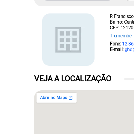
R Francisco
Bairro: Cent
CEP: 12120
Tremembé
Fone:
12-36
E-mail:
ghdg
VEJA A LOCALIZAÇÃO