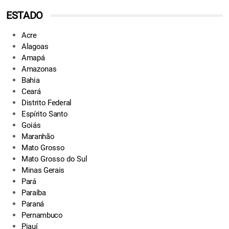
ESTADO
Acre
Alagoas
Amapá
Amazonas
Bahia
Ceará
Distrito Federal
Espírito Santo
Goiás
Maranhão
Mato Grosso
Mato Grosso do Sul
Minas Gerais
Pará
Paraíba
Paraná
Pernambuco
Piauí