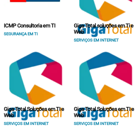
ICMP Consultoria em TI
Giga Total soluções em Ti e
Web
SEGURANÇA EM TI
SERVIÇOS EM INTERNET
Giga Total Soluções em TI e
Giga Total Soluções em TI e
Web
Web
SERVIÇOS EM INTERNET
SERVIÇOS EM INTERNET