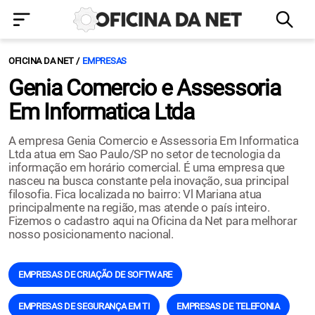
OFICINA DA NET
EMPRESAS
Genia Comercio e Assessoria
Em Informatica Ltda
A empresa Genia Comercio e Assessoria Em Informatica
Ltda atua em Sao Paulo/SP no setor de tecnologia da
informação em horário comercial. É uma empresa que
nasceu na busca constante pela inovação, sua principal
filosofia. Fica localizada no bairro: Vl Mariana atua
principalmente na região, mas atende o país inteiro.
Fizemos o cadastro aqui na Oficina da Net para melhorar
nosso posicionamento nacional.
EMPRESAS DE CRIAÇÃO DE SOFTWARE
EMPRESAS DE SEGURANÇA EM TI
EMPRESAS DE TELEFONIA