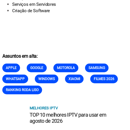
Serviços em Servidores
Criação de Software
Assuntos em alta:
APPLE
GOOGLE
MOTOROLA
SAMSUNG
WHATSAPP
WINDOWS
XIAOMI
FILMES 2026
RANKING RODA LISO
MELHORES IPTV
TOP 10 melhores IPTV para usar em
agosto de 2026