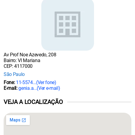
Av Prof Noe Azevedo, 208
Bairro: Vl Mariana
CEP: 4117000
São Paulo
Fone:
11-5574...
(Ver fone)
E-mail:
genia.a...
(Ver e-mail)
VEJA A LOCALIZAÇÃO