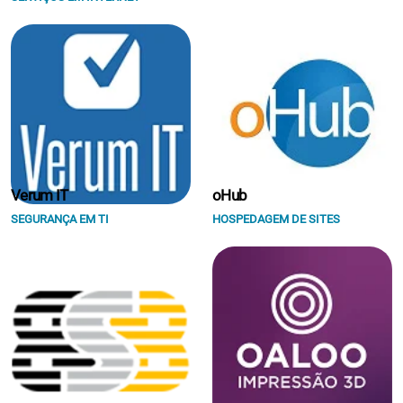
Verum IT
oHub
SEGURANÇA EM TI
HOSPEDAGEM DE SITES