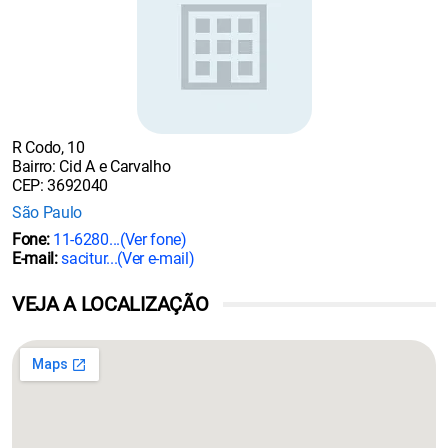
R Codo, 10
Bairro: Cid A e Carvalho
CEP: 3692040
São Paulo
Fone:
11-6280...
(Ver fone)
E-mail:
sacitur...
(Ver e-mail)
VEJA A LOCALIZAÇÃO