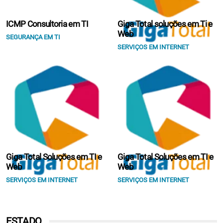
ICMP Consultoria em TI
Giga Total soluções em Ti e
Web
SEGURANÇA EM TI
SERVIÇOS EM INTERNET
Giga Total Soluções em TI e
Giga Total Soluções em TI e
Web
Web
SERVIÇOS EM INTERNET
SERVIÇOS EM INTERNET
ESTADO