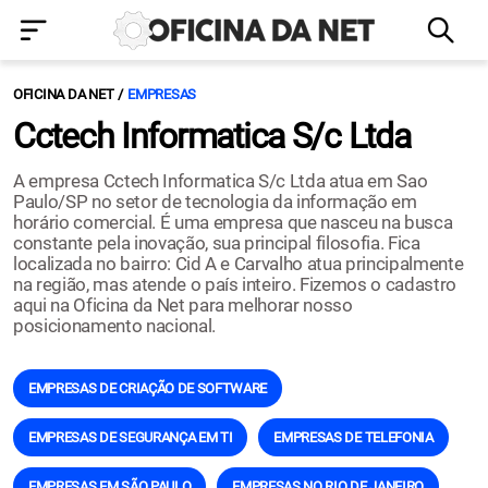
OFICINA DA NET
EMPRESAS
Cctech Informatica S/c Ltda
A empresa Cctech Informatica S/c Ltda atua em Sao
Paulo/SP no setor de tecnologia da informação em
horário comercial. É uma empresa que nasceu na busca
constante pela inovação, sua principal filosofia. Fica
localizada no bairro: Cid A e Carvalho atua principalmente
na região, mas atende o país inteiro. Fizemos o cadastro
aqui na Oficina da Net para melhorar nosso
posicionamento nacional.
EMPRESAS DE CRIAÇÃO DE SOFTWARE
EMPRESAS DE SEGURANÇA EM TI
EMPRESAS DE TELEFONIA
EMPRESAS EM SÃO PAULO
EMPRESAS NO RIO DE JANEIRO