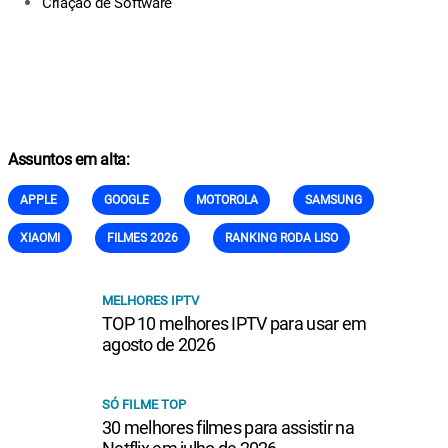
Criação de Software
Assuntos em alta:
APPLE
GOOGLE
MOTOROLA
SAMSUNG
XIAOMI
FILMES 2026
RANKING RODA LISO
MELHORES IPTV
TOP 10 melhores IPTV para usar em
agosto de 2026
SÓ FILME TOP
30 melhores filmes para assistir na