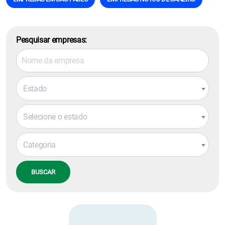
Pesquisar empresas:
Estado
Selecione o estado
Categoria
BUSCAR