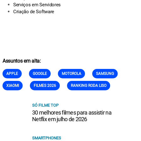
Serviços em Servidores
Criação de Software
Assuntos em alta:
APPLE
GOOGLE
MOTOROLA
SAMSUNG
XIAOMI
FILMES 2026
RANKING RODA LISO
SÓ FILME TOP
30 melhores filmes para assistir na
Netflix em julho de 2026
SMARTPHONES