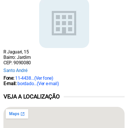
R Jaguari, 15
Bairro: Jardim
CEP: 9090080
Santo André
Fone:
11-4438...
(Ver fone)
E-mail:
bordado...
(Ver e-mail)
VEJA A LOCALIZAÇÃO