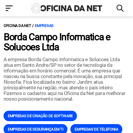
OFICINA DA NET
EMPRESAS
Borda Campo Informatica e
Solucoes Ltda
A empresa Borda Campo Informatica e Solucoes Ltda
atua em Santo Andre/SP no setor de tecnologia da
informação em horário comercial. É uma empresa que
nasceu na busca constante pela inovação, sua principal
filosofia. Fica localizada no bairro: Jardim atua
principalmente na região, mas atende o país inteiro.
Fizemos o cadastro aqui na Oficina da Net para melhorar
nosso posicionamento nacional.
EMPRESAS DE CRIAÇÃO DE SOFTWARE
EMPRESAS DE SEGURANÇA EM TI
EMPRESAS DE TELEFONIA