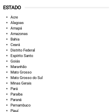
ESTADO
Acre
Alagoas
Amapá
Amazonas
Bahia
Ceará
Distrito Federal
Espírito Santo
Goiás
Maranhão
Mato Grosso
Mato Grosso do Sul
Minas Gerais
Pará
Paraíba
Paraná
Pernambuco
Piauí