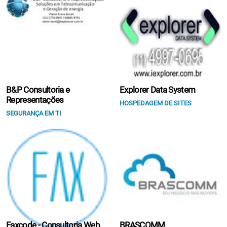
B&P Consultoria e
Explorer Data System
Representações
HOSPEDAGEM DE SITES
SEGURANÇA EM TI
Faxcode - Consultoria Web
BRASCOMM