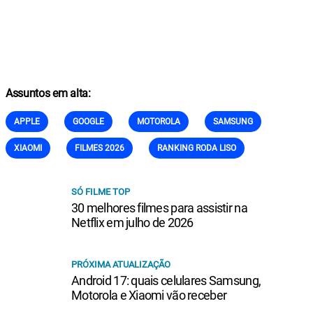
Assuntos em alta:
APPLE
GOOGLE
MOTOROLA
SAMSUNG
XIAOMI
FILMES 2026
RANKING RODA LISO
SÓ FILME TOP
30 melhores filmes para assistir na
Netflix em julho de 2026
PRÓXIMA ATUALIZAÇÃO
Android 17: quais celulares Samsung,
Motorola e Xiaomi vão receber