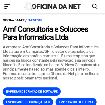
OFICINA DA NET
EMPRESAS
Amf Consultoria e Solucoes
Para Informatica Ltda
A empresa Amf Consultoria e Solucoes Para Informatica
Ltda atua em Campinas/SP no setor de tecnologia da
informação em horário comercial. É uma empresa que
nasceu na busca constante pela inovação, sua principal
filosofia. Fica localizada no bairro: Vl Nova Campinas atua
principalmente na região, mas atende o país inteiro.
Fizemos o cadastro aqui na Oficina da Net para melhorar
nosso posicionamento nacional.
EMPRESAS DE CRIAÇÃO DE SOFTWARE
EMPRESAS DE SEGURANÇA EM TI
EMPRESAS DE TELEFONIA