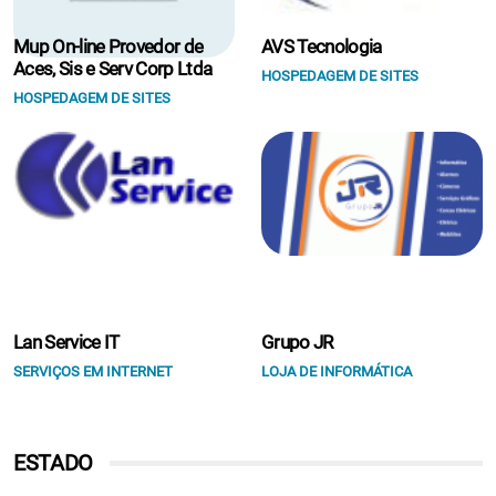
Mup On-line Provedor de
AVS Tecnologia
Aces, Sis e Serv Corp Ltda
HOSPEDAGEM DE SITES
HOSPEDAGEM DE SITES
Lan Service IT
Grupo JR
SERVIÇOS EM INTERNET
LOJA DE INFORMÁTICA
ESTADO