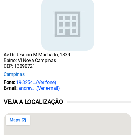
Av Dr Jesuino M Machado, 1339
Bairro: Vl Nova Campinas
CEP: 13090721
Campinas
Fone:
19-3254...
(Ver fone)
E-mail:
andrev....
(Ver e-mail)
VEJA A LOCALIZAÇÃO