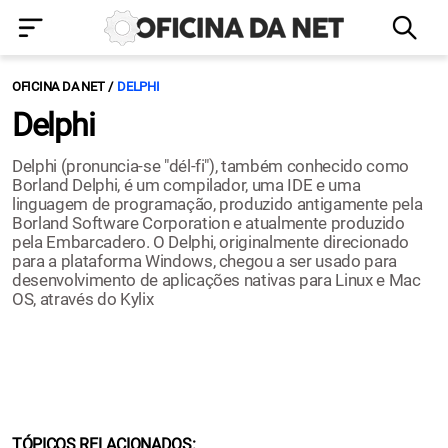
OFICINA DA NET
DELPHI
Delphi
Delphi (pronuncia-se "dél-fi"), também conhecido como
Borland Delphi, é um compilador, uma IDE e uma
linguagem de programação, produzido antigamente pela
Borland Software Corporation e atualmente produzido
pela Embarcadero. O Delphi, originalmente direcionado
para a plataforma Windows, chegou a ser usado para
desenvolvimento de aplicações nativas para Linux e Mac
OS, através do Kylix
TÓPICOS RELACIONADOS: