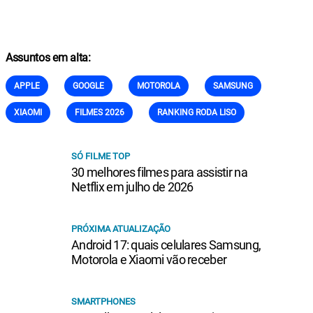
Assuntos em alta:
APPLE
GOOGLE
MOTOROLA
SAMSUNG
XIAOMI
FILMES 2026
RANKING RODA LISO
SÓ FILME TOP
30 melhores filmes para assistir na
Netflix em julho de 2026
PRÓXIMA ATUALIZAÇÃO
Android 17: quais celulares Samsung,
Motorola e Xiaomi vão receber
SMARTPHONES